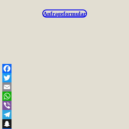
Anfrageformular
Facebook
Twitter
Email
WhatsApp
Viber
Telegram