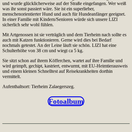
und wurde glücklicherweise auf der Straße eingefangen. Wer weiß
was ihr sonst passiert wäre. Sie ist ein superlieber,
menschenorientierter Hund und auch für Hundeanfänger geeignet.
In einer Familie mit Kindern/Senioren würde sich unsere LIZI
sicherlich sehr wohl fühlen.
Mit Artgenossen ist sie verträglich und dem Tierheim nach sollte es
auch mit Katzen funktionieren. Gerne wird dies bei Bedarf
nochmals getestet. An der Leine läuft sie schön. LIZI hat eine
Schulterhöhe von 38 cm und wiegt ca 5 kg.
Sie sitzt schon auf ihrem Köfferchen, wartet auf ihre Familie und
wird geimpft, gechipt, kastriert, entwurmt, mit EU-Heimtierausweis
und einem kleinen Schnelltest auf Reisekrankheiten dorthin
vermittelt.
Aufenthaltsort: Tierheim Zalaegerszeg.
Fotoalbum