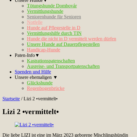
Unsere Hunde▼
Tötungshunde Dombovár
Vermittlungshunde
Seniorenhunde für Senioren
Notfelle
Hunde auf Pflegestelle in D
Vermittlungshilfe durch TIN
Hunde die nicht in D vermittelt werden dürfen
Unsere Hunde auf Dauerpflegestellen
Handicap-Hunde
Paten-Info▼
Kastrationspatenschaften
Ausreise- und Transportpatenschaften
Spenden und Hilfe
Unsere ehemaligen ▼
Glückshunde
Regenbogenbrücke
Startseite
/
Lizi 2 •vermittelt•
Lizi 2 •vermittelt•
Die liebe LIZI ist eine im März 2023 geborene Mischlingshündin