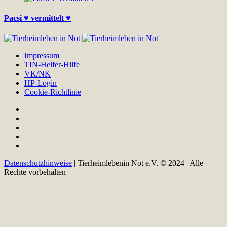
Pacsi ♥ vermittelt ♥
Impressum
TIN-Helfer-Hilfe
VK/NK
HP-Login
Cookie-Richtlinie
Datenschutzhinweise
| Tierheimlebenin Not e.V. © 2024 | Alle
Rechte vorbehalten