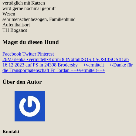
verträglich mit Katzen
wird gerne nochmal geprüft
Wesen
sehr menschenbezogen, Familienhund
Aufenthaltsort
TH Bogancs
Magst du diesen Hund
Facebook
Twitter
Pinterest
26
Marlenka •vermittelt•
Kormi 8 !Notfall!SOS!!!SOS!!!SOS!!! ab
16.12.2023 auf PS in 24398 Brodersby+++vermittelt+++/Danke für
die Transportpatenschaft Fr. Jordan +++vermittelt+++
Über den Autor
Kontakt