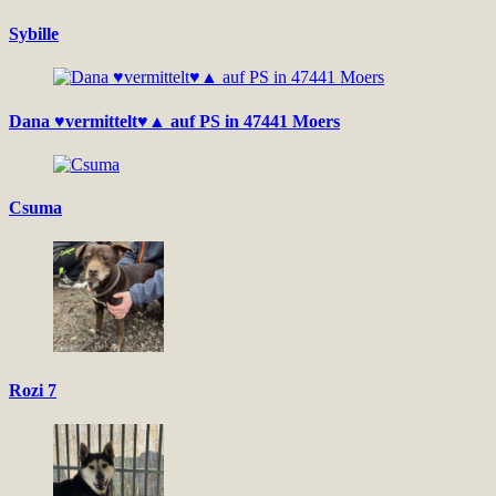
Sybille
Dana ♥vermittelt♥▲ auf PS in 47441 Moers
Csuma
Rozi 7