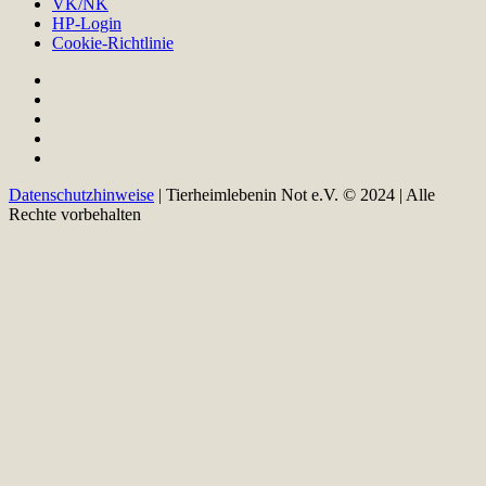
VK/NK
HP-Login
Cookie-Richtlinie
Datenschutzhinweise
| Tierheimlebenin Not e.V. © 2024 | Alle
Rechte vorbehalten