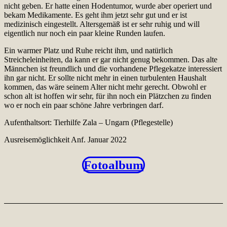
nicht geben. Er hatte einen Hodentumor, wurde aber operiert und
bekam Medikamente. Es geht ihm jetzt sehr gut und er ist
medizinisch eingestellt. Altersgemäß ist er sehr ruhig und will
eigentlich nur noch ein paar kleine Runden laufen.
Ein warmer Platz und Ruhe reicht ihm, und natürlich
Streicheleinheiten, da kann er gar nicht genug bekommen. Das alte
Männchen ist freundlich und die vorhandene Pflegekatze interessiert
ihn gar nicht. Er sollte nicht mehr in einen turbulenten Haushalt
kommen, das wäre seinem Alter nicht mehr gerecht. Obwohl er
schon alt ist hoffen wir sehr, für ihn noch ein Plätzchen zu finden
wo er noch ein paar schöne Jahre verbringen darf.
Aufenthaltsort: Tierhilfe Zala – Ungarn (Pflegestelle)
Ausreisemöglichkeit Anf. Januar 2022
Fotoalbum