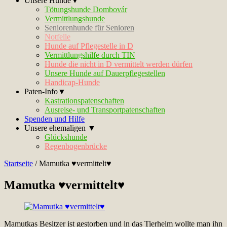
Unsere Hunde▼
Tötungshunde Dombovár
Vermittlungshunde
Seniorenhunde für Senioren
Notfelle
Hunde auf Pflegestelle in D
Vermittlungshilfe durch TIN
Hunde die nicht in D vermittelt werden dürfen
Unsere Hunde auf Dauerpflegestellen
Handicap-Hunde
Paten-Info▼
Kastrationspatenschaften
Ausreise- und Transportpatenschaften
Spenden und Hilfe
Unsere ehemaligen ▼
Glückshunde
Regenbogenbrücke
Startseite
/
Mamutka ♥vermittelt♥
Mamutka ♥vermittelt♥
Mamutkas Besitzer ist gestorben und in das Tierheim wollte man ihn