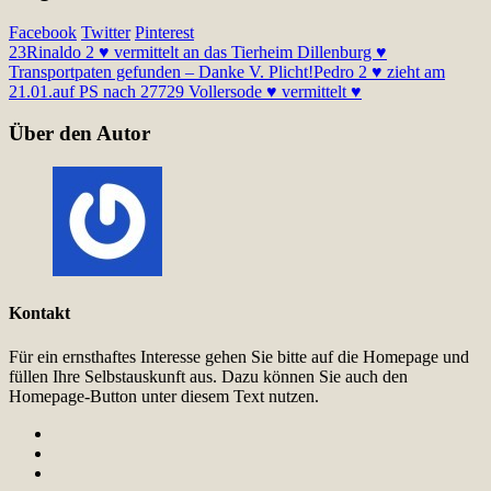
Facebook
Twitter
Pinterest
23
Rinaldo 2 ♥ vermittelt an das Tierheim Dillenburg ♥
Transportpaten gefunden – Danke V. Plicht!
Pedro 2 ♥ zieht am
21.01.auf PS nach 27729 Vollersode ♥ vermittelt ♥
Über den Autor
Kontakt
Für ein ernsthaftes Interesse gehen Sie bitte auf die Homepage und
füllen Ihre Selbstauskunft aus. Dazu können Sie auch den
Homepage-Button unter diesem Text nutzen.