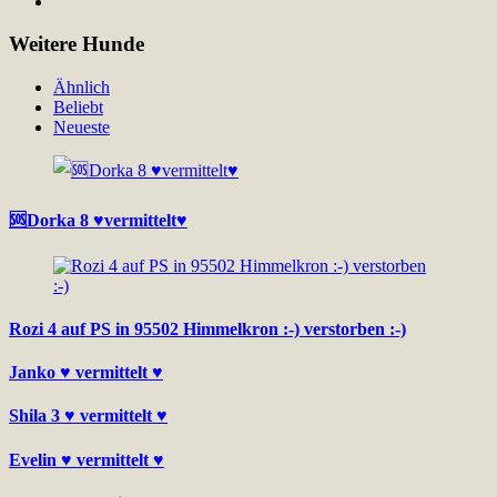
Weitere Hunde
Ähnlich
Beliebt
Neueste
🆘Dorka 8 ♥vermittelt♥
Rozi 4 auf PS in 95502 Himmelkron :-) verstorben :-)
Janko ♥ vermittelt ♥
Shila 3 ♥ vermittelt ♥
Evelin ♥ vermittelt ♥