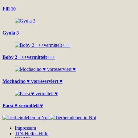
Fifi 10
Gyula 3
Boby 2 +++vermittelt+++
Mochacino ♥ vorreserviert ♥
Pacsi ♥ vermittelt ♥
Impressum
TIN-Helfer-Hilfe