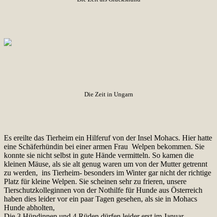
Die Zeit in Ungarn
Es ereilte das Tierheim ein Hilferuf von der Insel Mohacs. Hier hatte
eine Schäferhündin bei einer armen Frau Welpen bekommen. Sie
konnte sie nicht selbst in gute Hände vermitteln. So kamen die
kleinen Mäuse, als sie alt genug waren um von der Mutter getrennt
zu werden, ins Tierheim- besonders im Winter gar nicht der richtige
Platz für kleine Welpen. Sie scheinen sehr zu frieren, unsere
Tierschutzkolleginnen von der Nothilfe für Hunde aus Österreich
haben dies leider vor ein paar Tagen gesehen, als sie in Mohacs
Hunde abholten,
Die 3 Hündinnen und 4 Rüden dürfen leider erst im Januar