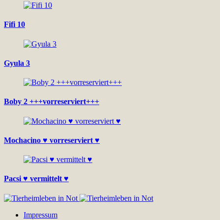
Fifi 10
Gyula 3
Boby 2 +++vorreserviert+++
Mochacino ♥ vorreserviert ♥
Pacsi ♥ vermittelt ♥
Impressum