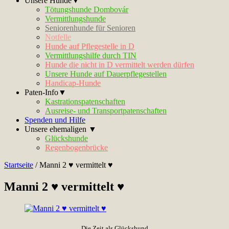
Unsere Hunde▼
Tötungshunde Dombovár
Vermittlungshunde
Seniorenhunde für Senioren
Notfelle
Hunde auf Pflegestelle in D
Vermittlungshilfe durch TIN
Hunde die nicht in D vermittelt werden dürfen
Unsere Hunde auf Dauerpflegestellen
Handicap-Hunde
Paten-Info▼
Kastrationspatenschaften
Ausreise- und Transportpatenschaften
Spenden und Hilfe
Unsere ehemaligen ▼
Glückshunde
Regenbogenbrücke
Startseite
/
Manni 2 ♥ vermittelt ♥
Manni 2 ♥ vermittelt ♥
Die Zeit als Glückshund