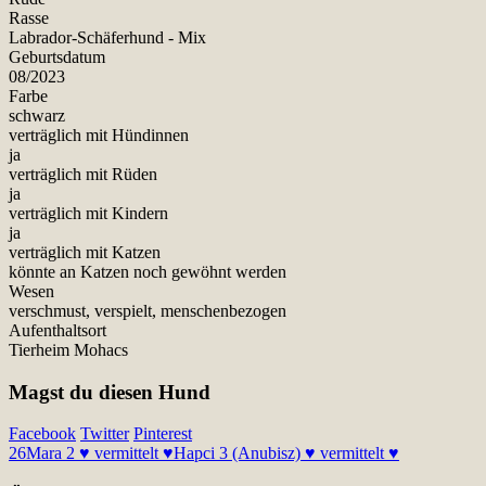
Rasse
Labrador-Schäferhund - Mix
Geburtsdatum
08/2023
Farbe
schwarz
verträglich mit Hündinnen
ja
verträglich mit Rüden
ja
verträglich mit Kindern
ja
verträglich mit Katzen
könnte an Katzen noch gewöhnt werden
Wesen
verschmust, verspielt, menschenbezogen
Aufenthaltsort
Tierheim Mohacs
Magst du diesen Hund
Facebook
Twitter
Pinterest
26
Mara 2 ♥ vermittelt ♥
Hapci 3 (Anubisz) ♥ vermittelt ♥