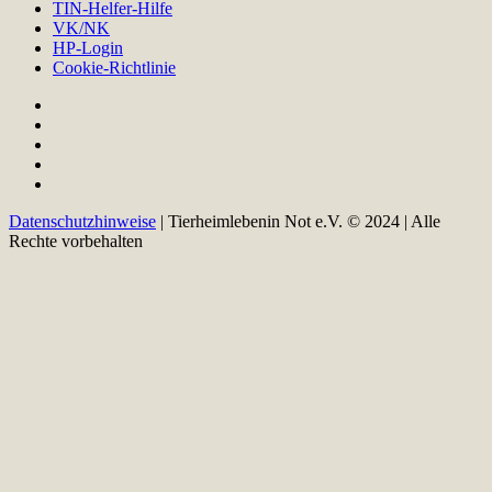
TIN-Helfer-Hilfe
VK/NK
HP-Login
Cookie-Richtlinie
Datenschutzhinweise
| Tierheimlebenin Not e.V. © 2024 | Alle
Rechte vorbehalten