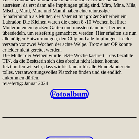
ausreisen, da erst dann alle Impfungen gültig sind. Miro, Mina, Mila,
Mischa, Marti, Mara und Manni haben eine reinrassige
Schäferhündin als Mutter, der Vater ist mit großer Sicherheit ein
Labrador. Die Kleinen waren die ersten 8 -10 Wochen bei ihrer
Mutter in einem großen Garten und mussten dann ins Tierheim
übersiedeln, um reisefertig gemacht zu werden. Hier erhalten sie nun
alle nötigen Entwurmungen, den Chip und alle Impfungen. Leider
verstarb vor zwei Wochen der achte Welpe. Trotz einer OP konnte
er leider nicht gerettet werden.
Die Mutter der Welpen wurde letzte Woche kastriert – das bezahlte
TIN, da die Besitzerin sich dies absolut nicht leisten konnte.
Jetzt hoffen wir sehr, dass wir bis Januar für alle Hundekinder ein
tolles, verantwortungsvolles Plätzchen finden und sie endlich
ankommen dürfen.
reisefertig: Januar 2024
Fotoalbum