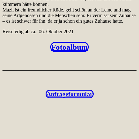
kümmern hätte können.
Mazli ist ein freundlicher Rüde, geht schön an der Leine und mag
seine Artgenossen und die Menschen sehr. Er vermisst sein Zuhause
– es ist schwer für ihn, da er ja schon ein gutes Zuhause hatte.
Reisefertig ab ca.: 06. Oktober 2021
Fotoalbum
Anfrageformular