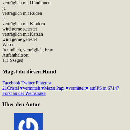
verträglich mit Hündinnen
ja
verträglich mit Rüden
ja
verträglich mit Kindern
wird gerne getestet
verträglich mit Katzen
wird gerne getestet
Wesen
freundlich, verträglich, brav
Aufenthaltsort
TH Szeged
Magst du diesen Hund
Facebook
Twitter
Pinterest
21
Cristal ♥vermittelt ♥
Mazsi Papi ♥vermittelt♥ auf PS in 67147
Forst an der Weinstraße
Über den Autor