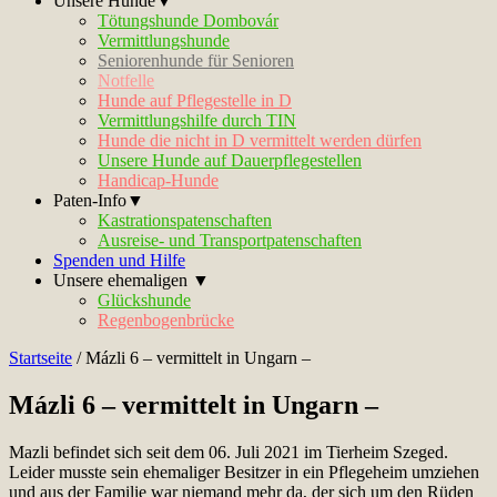
Unsere Hunde▼
Tötungshunde Dombovár
Vermittlungshunde
Seniorenhunde für Senioren
Notfelle
Hunde auf Pflegestelle in D
Vermittlungshilfe durch TIN
Hunde die nicht in D vermittelt werden dürfen
Unsere Hunde auf Dauerpflegestellen
Handicap-Hunde
Paten-Info▼
Kastrationspatenschaften
Ausreise- und Transportpatenschaften
Spenden und Hilfe
Unsere ehemaligen ▼
Glückshunde
Regenbogenbrücke
Startseite
/
Mázli 6 – vermittelt in Ungarn –
Mázli 6 – vermittelt in Ungarn –
Mazli befindet sich seit dem 06. Juli 2021 im Tierheim Szeged.
Leider musste sein ehemaliger Besitzer in ein Pflegeheim umziehen
und aus der Familie war niemand mehr da, der sich um den Rüden