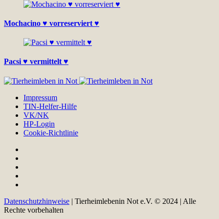
Mochacino ♥ vorreserviert ♥
Pacsi ♥ vermittelt ♥
Impressum
TIN-Helfer-Hilfe
VK/NK
HP-Login
Cookie-Richtlinie
Datenschutzhinweise
| Tierheimlebenin Not e.V. © 2024 | Alle
Rechte vorbehalten