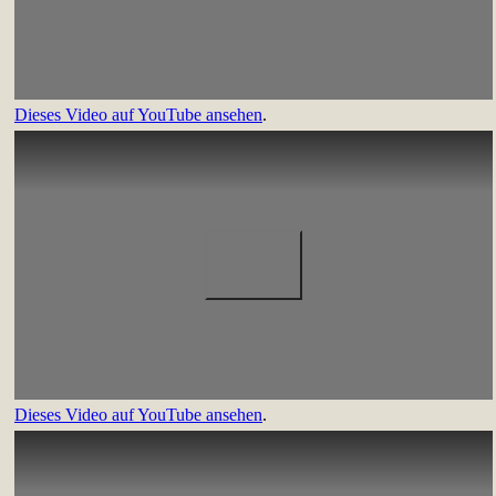
Dieses Video auf YouTube ansehen
.
Dieses Video auf YouTube ansehen
.