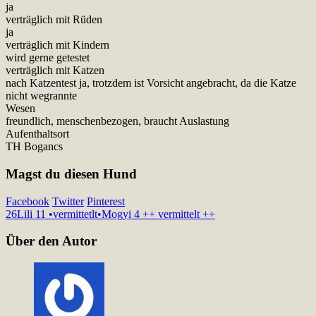
ja
verträglich mit Rüden
ja
verträglich mit Kindern
wird gerne getestet
verträglich mit Katzen
nach Katzentest ja, trotzdem ist Vorsicht angebracht, da die Katze
nicht wegrannte
Wesen
freundlich, menschenbezogen, braucht Auslastung
Aufenthaltsort
TH Bogancs
Magst du diesen Hund
Facebook
Twitter
Pinterest
26
Lili 11 •vermittetlt•
Mogyi 4 ++ vermittelt ++
Über den Autor