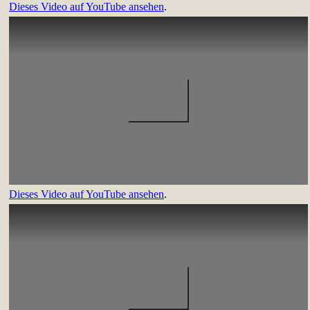
Dieses Video auf YouTube ansehen
.
Dieses Video auf YouTube ansehen
.