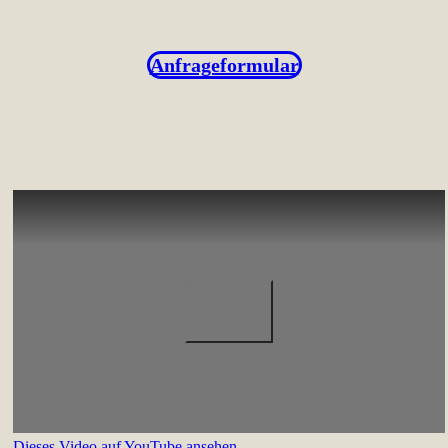
Anfrageformular
Dieses Video auf YouTube ansehen
.