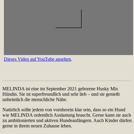
Dieses Video auf YouTube ansehen
.
MELINDA ist eine im September 2021 geborene Husky Mix
Hündin. Sie ist superfreundlich und sehr lieb – und sie genießt
unheimlich die menschliche Nähe.
Natürlich sollte jedem von vornherein klar sein, dass so ein Hund
wie MELINDA ordentlich Auslastung braucht. Gerne kann sie auch
zu ambitionierten und aktiven Hundeanfängern. Auch Kinder dürfen
gerne in ihrem neuen Zuhause leben.