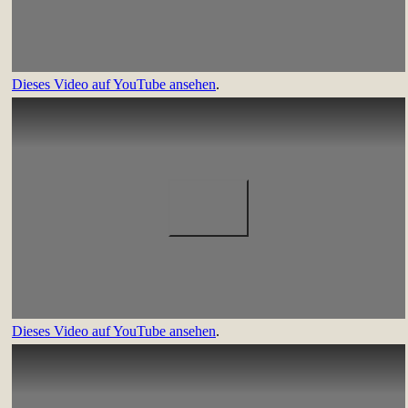
Dieses Video auf YouTube ansehen
.
Dieses Video auf YouTube ansehen
.