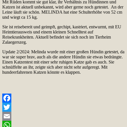
Mit Rüden kommt sie gut klar, ihr Verhältnis zu Hündinnen und
Katzen ist aktuell unbekannt, wird aber gerne noch getestet. An der
Leine läuft sie schön. MELINDA hat eine Schulterhöhe von 52 cm
und wiegt ca 15 kg.
Sie ist reisebereit und geimpft, gechipt, kastriert, entwurmt, mit EU
Heimtierausweis und einem kleinen Schnelltest auf
Reisekrankheiten. Aktuell befindet sie sich noch im Tierheim
Zalaegerszeg.
Update 2/2024: Melinda wurde mit einer großen Hündin getestet, da
war sie super brav, auch als die andere Hündin sie etwas bedrängte.
Einen Katzentest mit einer sehr ruhigen Katze gab es auch. Sie
schnüffelte an ihr, zeigte sich aber nicht sehr aufgeregt. Mit
hundeerfahrenen Katzen könnte es klappen.
Facebook
Twitter
Email