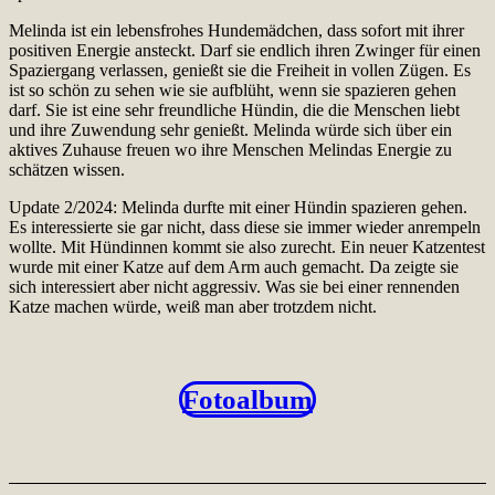
Melinda ist ein lebensfrohes Hundemädchen, dass sofort mit ihrer
positiven Energie ansteckt. Darf sie endlich ihren Zwinger für einen
Spaziergang verlassen, genießt sie die Freiheit in vollen Zügen. Es
ist so schön zu sehen wie sie aufblüht, wenn sie spazieren gehen
darf. Sie ist eine sehr freundliche Hündin, die die Menschen liebt
und ihre Zuwendung sehr genießt. Melinda würde sich über ein
aktives Zuhause freuen wo ihre Menschen Melindas Energie zu
schätzen wissen.
Update 2/2024: Melinda durfte mit einer Hündin spazieren gehen.
Es interessierte sie gar nicht, dass diese sie immer wieder anrempeln
wollte. Mit Hündinnen kommt sie also zurecht. Ein neuer Katzentest
wurde mit einer Katze auf dem Arm auch gemacht. Da zeigte sie
sich interessiert aber nicht aggressiv. Was sie bei einer rennenden
Katze machen würde, weiß man aber trotzdem nicht.
Fotoalbum