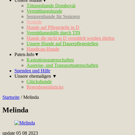
Unsere Hunde▼
Tötungshunde Dombovár
Vermittlungshunde
Seniorenhunde für Senioren
Notfelle
Hunde auf Pflegestelle in D
Vermittlungshilfe durch TIN
Hunde die nicht in D vermittelt werden dürfen
Unsere Hunde auf Dauerpflegestellen
Handicap-Hunde
Paten-Info▼
Kastrationspatenschaften
Ausreise- und Transportpatenschaften
Spenden und Hilfe
Unsere ehemaligen ▼
Glückshunde
Regenbogenbrücke
Startseite
/
Melinda
Melinda
update 05 08 2023