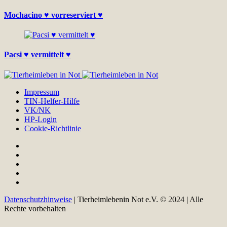
Mochacino ♥ vorreserviert ♥
Pacsi ♥ vermittelt ♥
Impressum
TIN-Helfer-Hilfe
VK/NK
HP-Login
Cookie-Richtlinie
Datenschutzhinweise
| Tierheimlebenin Not e.V. © 2024 | Alle
Rechte vorbehalten