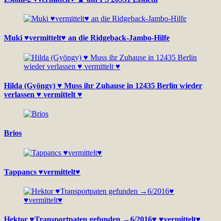
Muki ♥vermittelt♥ an die Ridgeback-Jambo-Hilfe
Hilda (Gyöngy) ♥ Muss ihr Zuhause in 12435 Berlin wieder
verlassen ♥ vermittelt ♥
Brios
Tappancs ♥vermittelt♥
Hektor ♥Transportpaten gefunden →6/2016♥ ♥vermittelt♥