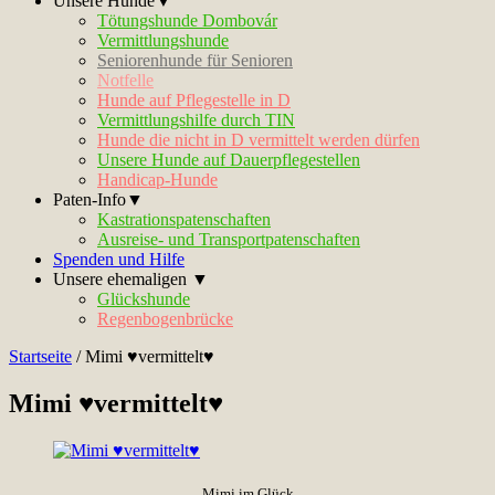
Unsere Hunde▼
Tötungshunde Dombovár
Vermittlungshunde
Seniorenhunde für Senioren
Notfelle
Hunde auf Pflegestelle in D
Vermittlungshilfe durch TIN
Hunde die nicht in D vermittelt werden dürfen
Unsere Hunde auf Dauerpflegestellen
Handicap-Hunde
Paten-Info▼
Kastrationspatenschaften
Ausreise- und Transportpatenschaften
Spenden und Hilfe
Unsere ehemaligen ▼
Glückshunde
Regenbogenbrücke
Startseite
/
Mimi ♥vermittelt♥
Mimi ♥vermittelt♥
Mimi im Glück