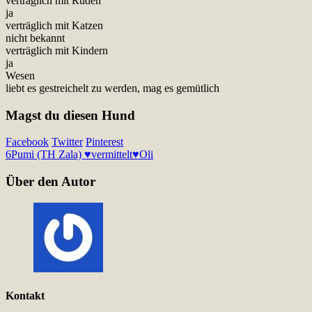
verträglich mit Rüden
ja
verträglich mit Katzen
nicht bekannt
verträglich mit Kindern
ja
Wesen
liebt es gestreichelt zu werden, mag es gemütlich
Magst du diesen Hund
Facebook
Twitter
Pinterest
6
Pumi (TH Zala) ♥vermittelt♥
Oli
Über den Autor
Kontakt