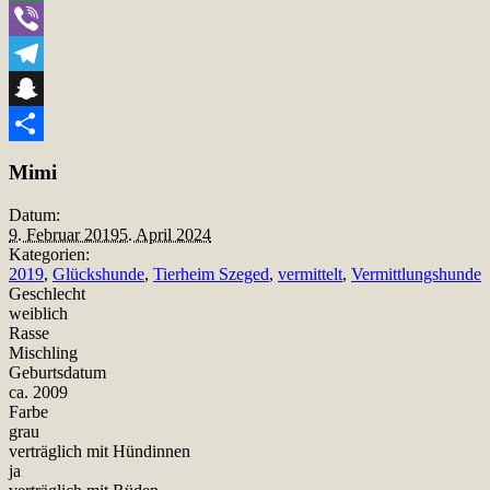
WhatsApp
Viber
Telegram
Snapchat
Teilen
Mimi
Datum:
9. Februar 2019
5. April 2024
Kategorien:
2019
,
Glückshunde
,
Tierheim Szeged
,
vermittelt
,
Vermittlungshunde
Geschlecht
weiblich
Rasse
Mischling
Geburtsdatum
ca. 2009
Farbe
grau
verträglich mit Hündinnen
ja