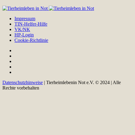
Impressum
TIN-Helfer-Hilfe
VK/NK
HP-Login
Cookie-Richtlinie
Datenschutzhinweise
| Tierheimlebenin Not e.V. © 2024 | Alle
Rechte vorbehalten