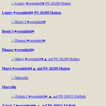
Lenny ♥vermittelt♥ PS 26209 Hatten
Benji 3 ♥vermittelt♥
Pimasz ♥vermittelt♥
Matyi ♥vermittelt♥▲ auf PS 26209 Hatten
Marcella
Zsömi-2 ♥vermittelt♥ ▲ auf PS 26931 Elsfleth