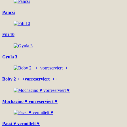
Pancsi
Fifi 10
Gyula 3
Boby 2 +++vorreserviert+++
Mochacino ♥ vorreserviert ♥
Pacsi ♥ vermittelt ♥