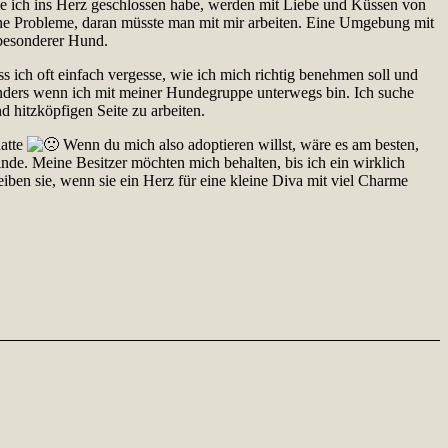
die ich ins Herz geschlossen habe, werden mit Liebe und Küssen von
ine Probleme, daran müsste man mit mir arbeiten.
Eine Umgebung mit
 besonderer Hund.
ss ich oft einfach vergesse, wie ich mich richtig benehmen soll und
sonders wenn ich mit meiner Hundegruppe unterwegs bin. Ich suche
d hitzköpfigen Seite zu arbeiten.
hatte
Wenn du mich also adoptieren willst, wäre es am besten,
inde. Meine Besitzer möchten mich behalten, bis ich ein wirklich
eiben sie, wenn sie ein Herz für eine kleine Diva mit viel Charme