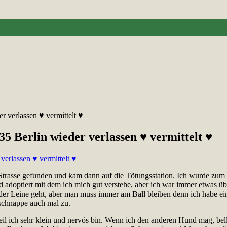
 verlassen ♥ vermittelt ♥
5 Berlin wieder verlassen ♥ vermittelt ♥
Strasse gefunden und kam dann auf die Tötungsstation. Ich wurde zum 
nd adoptiert mit dem ich mich gut verstehe, aber ich war immer etwas ü
 der Leine geht, aber man muss immer am Ball bleiben denn ich habe e
 schnappe auch mal zu.
il ich sehr klein und nervös bin. Wenn ich den anderen Hund mag, belle