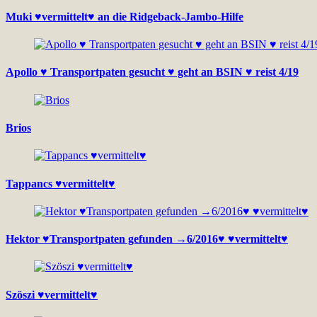
Muki ♥vermittelt♥ an die Ridgeback-Jambo-Hilfe
Apollo ♥ Transportpaten gesucht ♥ geht an BSIN ♥ reist 4/19
Brios
Tappancs ♥vermittelt♥
Hektor ♥Transportpaten gefunden →6/2016♥ ♥vermittelt♥
Szöszi ♥vermittelt♥