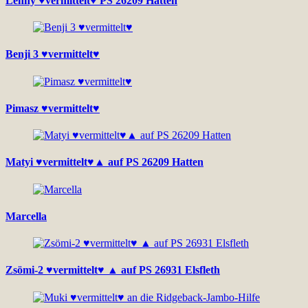
Lenny ♥vermittelt♥ PS 26209 Hatten
Benji 3 ♥vermittelt♥
Pimasz ♥vermittelt♥
Matyi ♥vermittelt♥▲ auf PS 26209 Hatten
Marcella
Zsömi-2 ♥vermittelt♥ ▲ auf PS 26931 Elsfleth