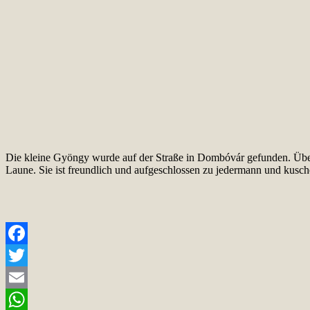
Die kleine Gyöngy wurde auf der Straße in Dombóvár gefunden. Über 
Laune. Sie ist freundlich und aufgeschlossen zu jedermann und kusch
Facebook
Twitter
Email