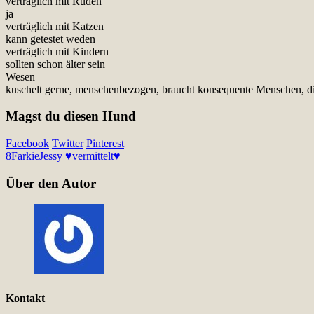
verträglich mit Rüden
ja
verträglich mit Katzen
kann getestet weden
verträglich mit Kindern
sollten schon älter sein
Wesen
kuschelt gerne, menschenbezogen, braucht konsequente Menschen, die
Magst du diesen Hund
Facebook
Twitter
Pinterest
8
Farkie
Jessy ♥vermittelt♥
Über den Autor
Kontakt