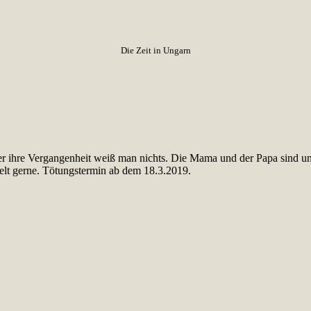
Die Zeit in Ungarn
ihre Vergangenheit weiß man nichts. Die Mama und der Papa sind unbek
elt gerne. Tötungstermin ab dem 18.3.2019.