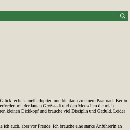
Glück recht schnell adoptiert und bin dann zu einem Paar nach Berlin
berfordert mit der lauten Großstadt und den Menschen die mich
inen kleinen Dickkopf und brauche viel Disziplin und Geduld.
Leider
 ich auch, aber vor Freude. Ich brauche eine starke AnführerIn an