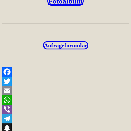
Fotoalbum
Anfrageformular
Facebook
Twitter
Email
WhatsApp
Viber
Telegram