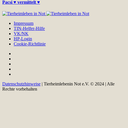
Pacsi ♥ vermittelt ♥
Impressum
TIN-Helfer-Hilfe
VK/NK
HP-Login
Cookie-Richtlinie
Datenschutzhinweise
| Tierheimlebenin Not e.V. © 2024 | Alle
Rechte vorbehalten