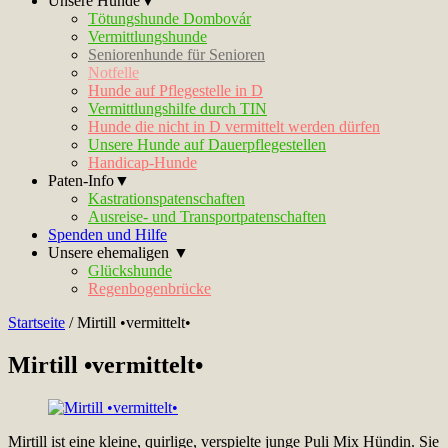
Unsere Hunde▼
Tötungshunde Dombovár
Vermittlungshunde
Seniorenhunde für Senioren
Notfelle
Hunde auf Pflegestelle in D
Vermittlungshilfe durch TIN
Hunde die nicht in D vermittelt werden dürfen
Unsere Hunde auf Dauerpflegestellen
Handicap-Hunde
Paten-Info▼
Kastrationspatenschaften
Ausreise- und Transportpatenschaften
Spenden und Hilfe
Unsere ehemaligen ▼
Glückshunde
Regenbogenbrücke
Startseite
/
Mirtill •vermittelt•
Mirtill •vermittelt•
Mirtill ist eine kleine, quirlige, verspielte junge Puli Mix Hündin. Sie