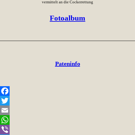
vermittelt an die Cockerrettung
Fotoalbum
Pateninfo
Facebook
Twitter
Email
WhatsApp