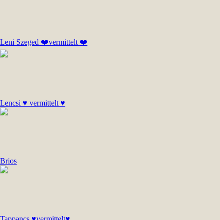
Leni Szeged ❤️vermittelt ❤️
Lencsi ♥ vermittelt ♥
Brios
Tappancs ♥vermittelt♥