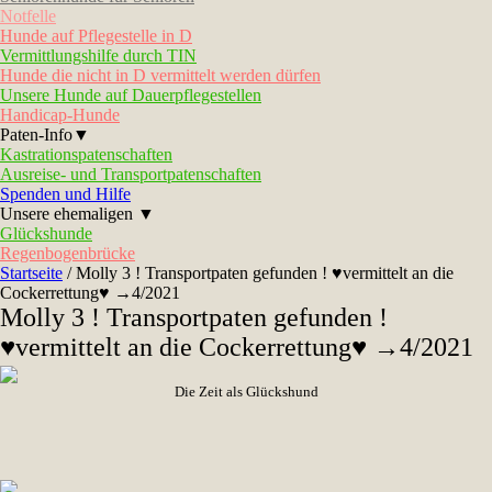
Notfelle
Hunde auf Pflegestelle in D
Vermittlungshilfe durch TIN
Hunde die nicht in D vermittelt werden dürfen
Unsere Hunde auf Dauerpflegestellen
Handicap-Hunde
Paten-Info▼
Kastrationspatenschaften
Ausreise- und Transportpatenschaften
Spenden und Hilfe
Unsere ehemaligen ▼
Glückshunde
Regenbogenbrücke
Startseite
/
Molly 3 ! Transportpaten gefunden ! ♥vermittelt an die
Cockerrettung♥ →4/2021
Molly 3 ! Transportpaten gefunden !
♥vermittelt an die Cockerrettung♥ →4/2021
Die Zeit als Glückshund