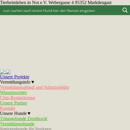
Tierheimleben in Not e.V. Webergasse 4 95352 Marktleugast
Unsere Projekte
Vermittlungsinfo▼
Vermittlungsablauf und Schutzgebühr
Wissenswertes
Chip-Registrierung
Unsere Partner
Kontakt
Unsere Hunde▼
Tötungshunde Dombovár
Vermittlungshunde
Seniorenhunde für Senioren