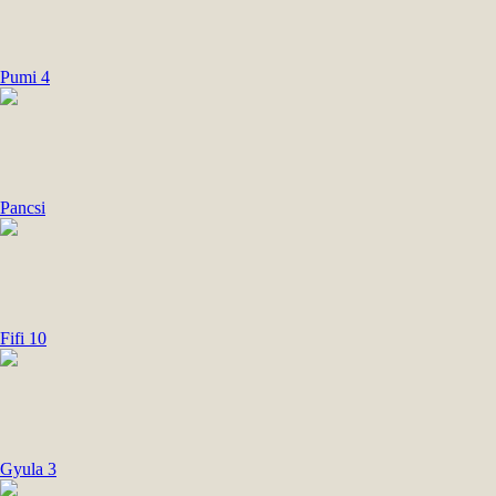
Pumi 4
Pancsi
Fifi 10
Gyula 3