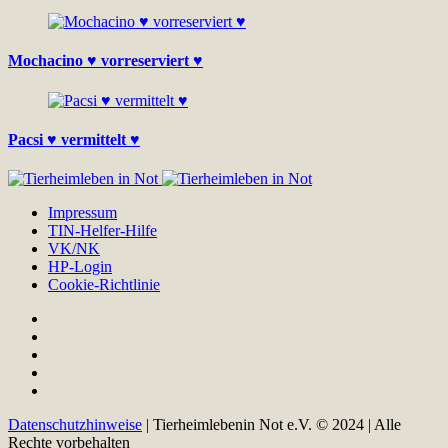
Mochacino ♥ vorreserviert ♥
Pacsi ♥ vermittelt ♥
Impressum
TIN-Helfer-Hilfe
VK/NK
HP-Login
Cookie-Richtlinie
Datenschutzhinweise
| Tierheimlebenin Not e.V. © 2024 | Alle
Rechte vorbehalten