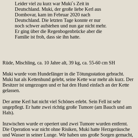
Leider viel zu kurz war Muki`s Zeit in
Deutschland. Muki, der große liebe Kerl aus
Dombovar, kam im Februar 2020 nach
Deutschland. Die letzten Tage konnte er nur
noch schwer aufstehen und nun gar nicht mehr.
Er ging über die Regenbogenbrücke aber die
Familie ist froh, dass sie ihn hatte.
Rüde, Mischling, ca. 10 Jahre alt, 39 kg, ca. 55-60 cm SH
Muki wurde vom Hundefänger in die Tötungsstation gebracht.
Muki hat als Kettenhund gelebt, seine Kette war mehr als kurz. Der
Besitzer ist umgezogen und er hat den Hund einfach an der Kette
gelassen.
Der arme Kerl hat nicht viel Schönes erlebt. Sein Fell ist sehr
ungepflegt. Er hatte zwei richtig große Tumore (am Bauch und am
Hals).
Inzwischen wurde er operiert und zwei Tumore wurden entfernt.
Die Operation war nicht ohne Risiken, Muki hatte Herzgeräusche
und Wasser in seiner Lunge. Wir haben uns große Sorgen gemacht,