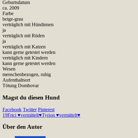
Geburtsdatum
ca. 2009
Farbe
beige-grau
verträglich mit Hündinnen
ja
verträglich mit Rüden
ja
verträglich mit Katzen
kann gerne getestet werden
verträglich mit Kindern
kann gerne getestet werden
Wesen
menschenbezogen, ruhig
Aufenthaltsort
Tötung Dombovar
Magst du diesen Hund
Facebook
Twitter
Pinterest
19
Frici ♥vermittelt♥
Tyrion ♥vermittelt♥
Über den Autor