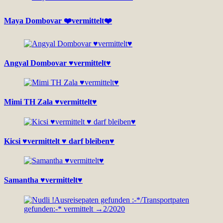
Maya Dombovar ❤️vermittelt❤️
Angyal Dombovar ♥vermittelt♥
Mimi TH Zala ♥vermittelt♥
Kicsi ♥vermittelt ♥ darf bleiben♥
Samantha ♥vermittelt♥