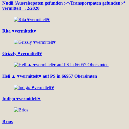
Nudli !Ausreisepaten gefunden :-*/Transportpaten gefunden:-*
vermittelt →2/2020
Rita ♥vermittelt♥
Grizzly ♥vermittelt♥
Heli ▲ ♥vermittelt♥ auf PS in 66957 Obersimten
Indigo ♥vermittelt♥
Brios