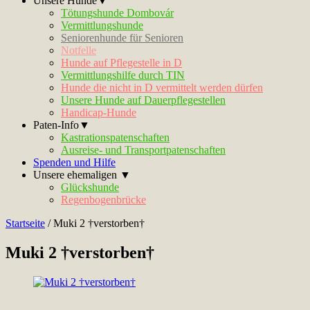
Unsere Hunde▼
Tötungshunde Dombovár
Vermittlungshunde
Seniorenhunde für Senioren
Notfelle
Hunde auf Pflegestelle in D
Vermittlungshilfe durch TIN
Hunde die nicht in D vermittelt werden dürfen
Unsere Hunde auf Dauerpflegestellen
Handicap-Hunde
Paten-Info▼
Kastrationspatenschaften
Ausreise- und Transportpatenschaften
Spenden und Hilfe
Unsere ehemaligen ▼
Glückshunde
Regenbogenbrücke
Startseite
/
Muki 2 †verstorben†
Muki 2 †verstorben†