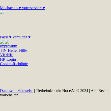
Mochacino ♥ vorreserviert ♥
Pacsi ♥ vermittelt ♥
Impressum
TIN-Helfer-Hilfe
VK/NK
HP-Login
Cookie-Richtlinie
Datenschutzhinweise
| Tierheimlebenin Not e.V. © 2024 | Alle Rechte
vorbehalten