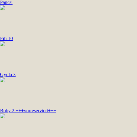
Pancsi
Fifi 10
Gyula 3
Boby 2 +++vorreserviert+++