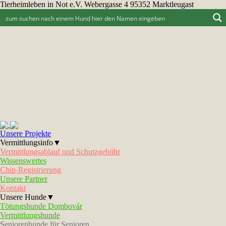
Tierheimleben in Not e.V. Webergasse 4 95352 Marktleugast
Unsere Projekte
Vermittlungsinfo▼
Vermittlungsablauf und Schutzgebühr
Wissenswertes
Chip-Registrierung
Unsere Partner
Kontakt
Unsere Hunde▼
Tötungshunde Dombovár
Vermittlungshunde
Seniorenhunde für Senioren