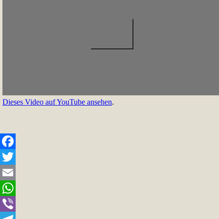
Dieses Video auf YouTube ansehen
.
Facebook
Twitter
Email
WhatsApp