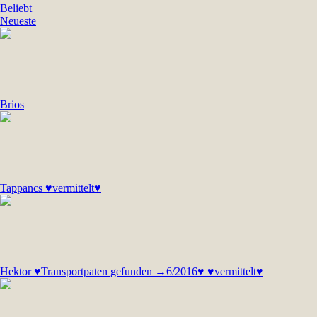
Beliebt
Neueste
Brios
Tappancs ♥vermittelt♥
Hektor ♥Transportpaten gefunden →6/2016♥ ♥vermittelt♥