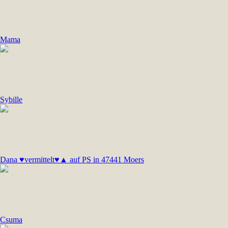
Mama
Sybille
Dana ♥vermittelt♥▲ auf PS in 47441 Moers
Csuma