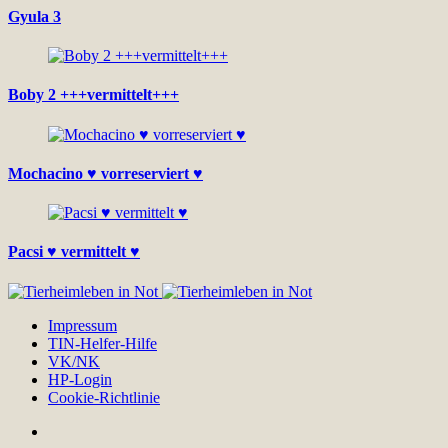
Gyula 3
Boby 2 +++vermittelt+++
Mochacino ♥ vorreserviert ♥
Pacsi ♥ vermittelt ♥
Impressum
TIN-Helfer-Hilfe
VK/NK
HP-Login
Cookie-Richtlinie