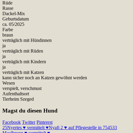
Rüde
Rasse
Dackel-Mix
Geburtsdatum
ca. 05/2025
Farbe
braun
verträglich mit Hündinnen
ja
verträglich mit Rüden
ja
verträglich mit Kindern
ja
verträglich mit Katzen
kann sicher noch an Katzen gewöhnt werden
Wesen
verspielt, verschmust
Aufenthaltsort
Tierheim Szeged
Magst du diesen Hund
Facebook
Twitter
Pinterest
25
Nyertes ♥ vermittelt ♥
Nyafi 2 ♥ auf Pflegestelle in 754533
Maulbronn ♥ vermittelt ♥