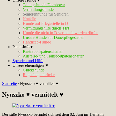
Unsere Hunde▼
Tötungshunde Dombovár
Vermittlungshunde
Seniorenhunde für Senioren
Notfelle
Hunde auf Pflegestelle in D
Vermittlungshilfe durch TIN
Hunde die nicht in D vermittelt werden dürfen
Unsere Hunde auf Dauerpflegestellen
Handicap-Hunde
Paten-Info▼
Kastrationspatenschaften
Ausreise- und Transportpatenschaften
Spenden und Hilfe
Unsere ehemaligen ▼
Glückshunde
Regenbogenbrücke
Startseite
/
Nyuszko ♥ vermittelt ♥
Nyuszko ♥ vermittelt ♥
Der süße Nyuszko befindet sich seit dem 02. Juni im Tierheim