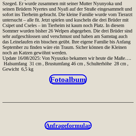
Szeged. Er wurde zusammen mit seiner Mutter Nyunyoka und
seinen Brüdern Nyertes und Nyafi auf der Straße eingesammelt und
sofort ins Tierheim gebracht. Die kleine Familie wurde vom Tierarzt
untersucht – alle fit. Jetzt spielen und kuscheln die drei Brüder mit
Csipet und Cseles – im Tierheim ist kaum noch Platz. In diesem
Sommer wurden bisher 26 Welpen abgegeben. Die drei Brüder sind
sehr aufgeschlossen und verschmust und haben am Samstag auch
das Leinelaufen ein bisschen geübt. Ihre eigene Familie bis Anfang
September zu finden wäre ein Traum. Sicher können die Kleinen
noch an Katzen gewöhnt werden.
Update 16/08/2025: Von Nyuszko bekamen wir heute die Maße….
Halsumfang 31 cm , Brustumfang 46 cm , Schulterhöhe 28 cm ,
Gewicht 6,5 kg
Fotoalbum
Anfrageformular