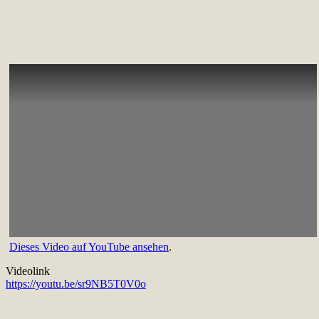
Dieses Video auf YouTube ansehen
.
Videolink
https://youtu.be/sr9NB5T0V0o