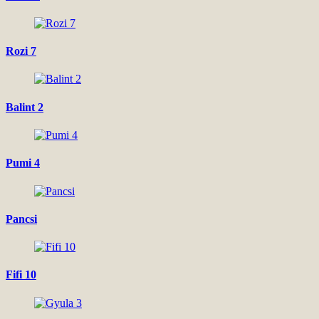
Rozi 7
Balint 2
Pumi 4
Pancsi
Fifi 10