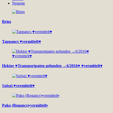
Neueste
Brios
Tappancs ♥vermittelt♥
Hektor ♥Transportpaten gefunden →6/2016♥ ♥vermittelt♥
Szöszi ♥vermittelt♥
Pako (Bogancs)•vermittelt•