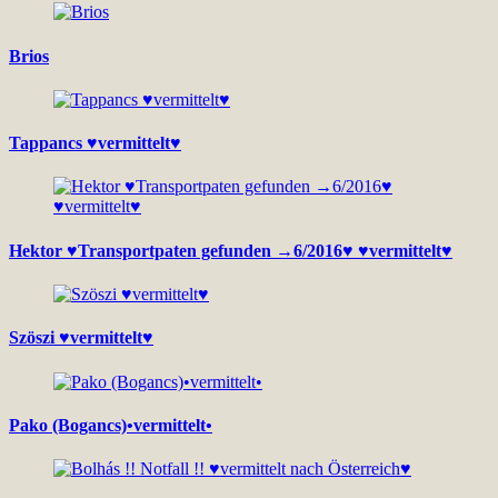
Brios
Tappancs ♥vermittelt♥
Hektor ♥Transportpaten gefunden →6/2016♥ ♥vermittelt♥
Szöszi ♥vermittelt♥
Pako (Bogancs)•vermittelt•