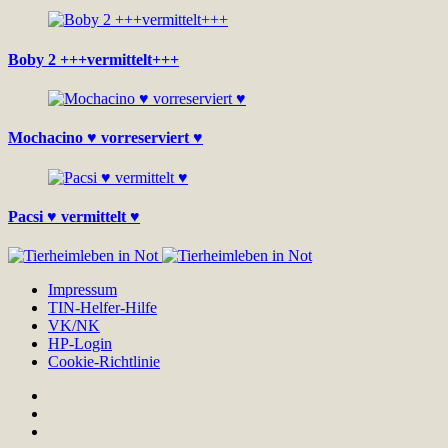
Boby 2 +++vermittelt+++
Mochacino ♥ vorreserviert ♥
Pacsi ♥ vermittelt ♥
Impressum
TIN-Helfer-Hilfe
VK/NK
HP-Login
Cookie-Richtlinie