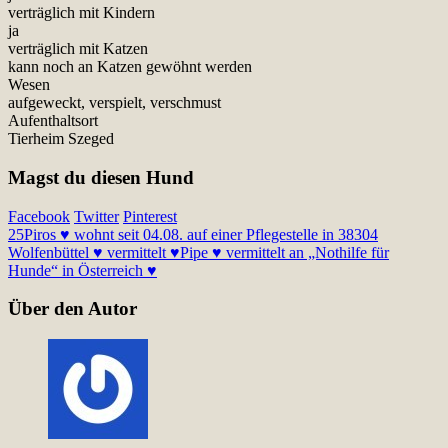
verträglich mit Kindern
ja
verträglich mit Katzen
kann noch an Katzen gewöhnt werden
Wesen
aufgeweckt, verspielt, verschmust
Aufenthaltsort
Tierheim Szeged
Magst du diesen Hund
Facebook
Twitter
Pinterest
25
Piros ♥ wohnt seit 04.08. auf einer Pflegestelle in 38304
Wolfenbüttel ♥ vermittelt ♥
Pipe ♥ vermittelt an „Nothilfe für
Hunde“ in Österreich ♥
Über den Autor