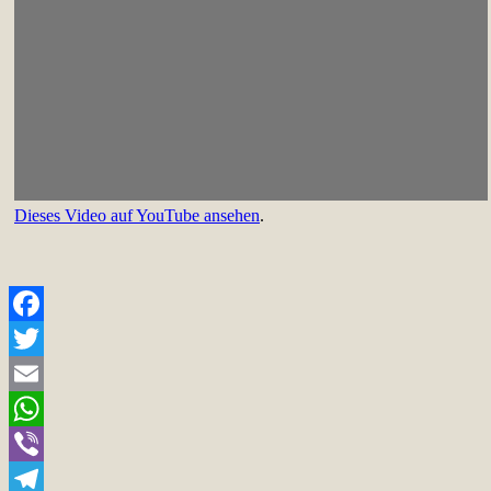
Dieses Video auf YouTube ansehen
.
Facebook
Twitter
Email
WhatsApp
Viber