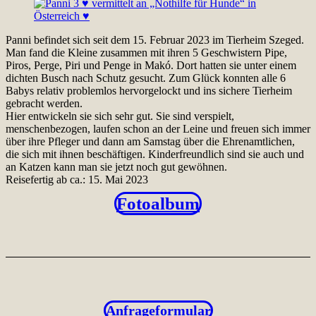
Panni befindet sich seit dem 15. Februar 2023 im Tierheim Szeged.
Man fand die Kleine zusammen mit ihren 5 Geschwistern Pipe,
Piros, Perge, Piri und Penge in Makó. Dort hatten sie unter einem
dichten Busch nach Schutz gesucht. Zum Glück konnten alle 6
Babys relativ problemlos hervorgelockt und ins sichere Tierheim
gebracht werden.
Hier entwickeln sie sich sehr gut. Sie sind verspielt,
menschenbezogen, laufen schon an der Leine und freuen sich immer
über ihre Pfleger und dann am Samstag über die Ehrenamtlichen,
die sich mit ihnen beschäftigen. Kinderfreundlich sind sie auch und
an Katzen kann man sie jetzt noch gut gewöhnen.
Reisefertig ab ca.: 15. Mai 2023
Fotoalbum
Anfrageformular