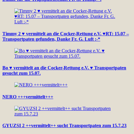
Timmy 2 ♥ vermittelt an die Cocker-Rettung e.V. ♥RT: 15.07 –
Transportpaten gefunden, Danke Fr. G. Luft :-*
Bo ♥ vermittelt an die Cocker-Rettung e.V. ♥ Transportpaten
gesucht zum 15.07.
NERO +++vermittelt+++
GYUZSI 2 ++vermittelt++ sucht Transportpaten zum 15.7.23