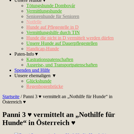
Unsere Hunde▼
Tötungshunde Dombovár
Vermittlungshunde
Seniorenhunde für Senioren
Notfelle
Hunde auf Pflegestelle in D
Vermittlungshilfe durch TIN
Hunde die nicht in D vermittelt werden dürfen
Unsere Hunde auf Dauerpflegestellen
Handicap-Hunde
Paten-Info▼
Kastrationspatenschaften
Ausreise- und Transportpatenschaften
Spenden und Hilfe
Unsere ehemaligen ▼
Glückshunde
Regenbogenbrücke
Startseite
/
Panni 3 ♥ vermittelt an „Nothilfe für Hunde“ in
Österreich ♥
Panni 3 ♥ vermittelt an „Nothilfe für
Hunde“ in Österreich ♥