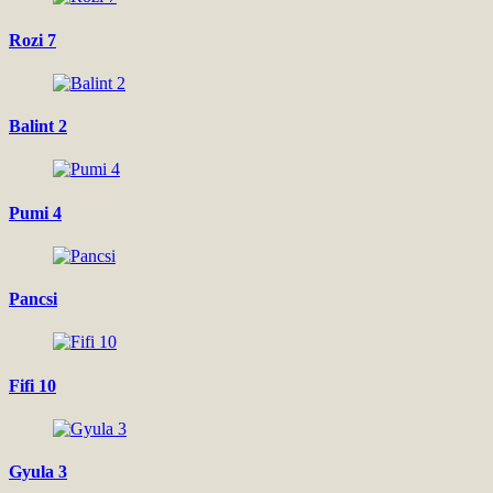
Rozi 7
Balint 2
Pumi 4
Pancsi
Fifi 10
Gyula 3