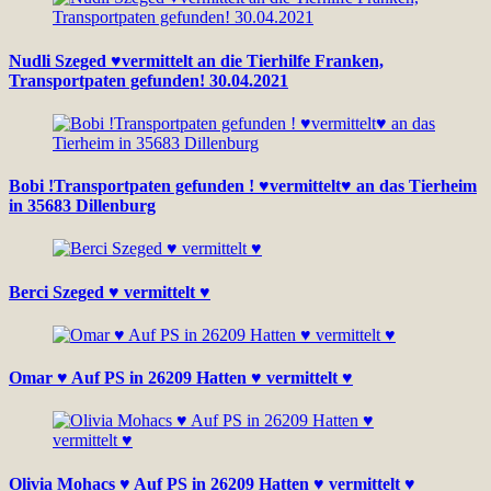
Nudli Szeged ♥vermittelt an die Tierhilfe Franken,
Transportpaten gefunden! 30.04.2021
Bobi !Transportpaten gefunden ! ♥vermittelt♥ an das Tierheim
in 35683 Dillenburg
Berci Szeged ♥ vermittelt ♥
Omar ♥ Auf PS in 26209 Hatten ♥ vermittelt ♥
Olivia Mohacs ♥ Auf PS in 26209 Hatten ♥ vermittelt ♥