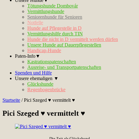
Unsere Hunde▼
Tötungshunde Dombovár
Vermittlungshunde
Seniorenhunde für Senioren
Notfelle
Hunde auf Pflegestelle in D
Vermittlungshilfe durch TIN
Hunde die nicht in D vermittelt werden dürfen
Unsere Hunde auf Dauerpflegestellen
Handicap-Hunde
Paten-Info▼
Kastrationspatenschaften
Ausreise- und Transportpatenschaften
Spenden und Hilfe
Unsere ehemaligen ▼
Glückshunde
Regenbogenbrücke
Startseite
/
Pici Szeged ♥ vermittelt ♥
Pici Szeged ♥ vermittelt ♥
Die Zeit als Glückshund