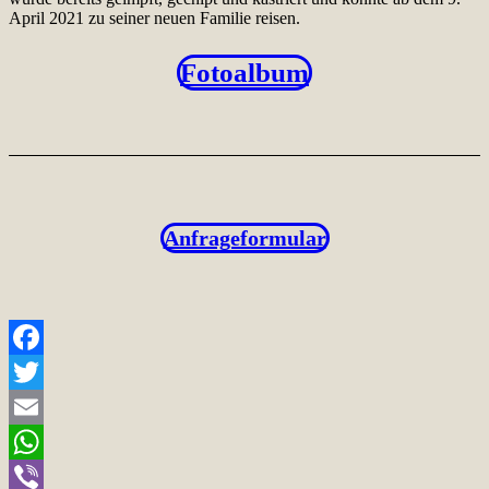
April 2021 zu seiner neuen Familie reisen.
Fotoalbum
Anfrageformular
Facebook
Twitter
Email
WhatsApp