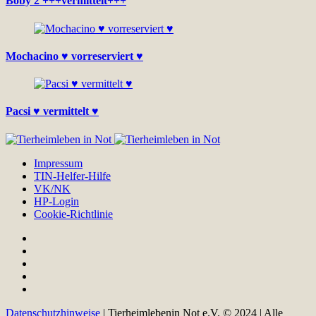
Boby 2 +++vermittelt+++
Mochacino ♥ vorreserviert ♥
Pacsi ♥ vermittelt ♥
Impressum
TIN-Helfer-Hilfe
VK/NK
HP-Login
Cookie-Richtlinie
Datenschutzhinweise
| Tierheimlebenin Not e.V. © 2024 | Alle