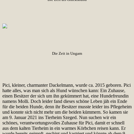
Die Zeit in Ungarn
Pici, kleiner, charmanter Dackelmann, wurde ca. 2015 geboren. Pici
hatte alles, was man sich als Hund wünschen kann: Ein Zuhause,
einen Besitzer der sich um ihn gekümmert hat, eine Hundefreundin
namens Molli. Doch leider fand dieses schöne Leben jäh ein Ende
für die beiden Hunde, denn ihr Besitzer musste leider ins Pflegeheim
und konnte sich nicht mehr um die beiden kümmern. So kamen sie
am 9. Januar 2021 ins Tierheim Szeged. Nun suchen wir ein
schönes, verantwortungsvolles Zuhause für Pici, damit er schnell
aus dem kalten Tierheim in ein warmes Körbchen reisen kann. Er
wurde bereits geimpft, gechipt und kastriert und könnte ab dem 9.