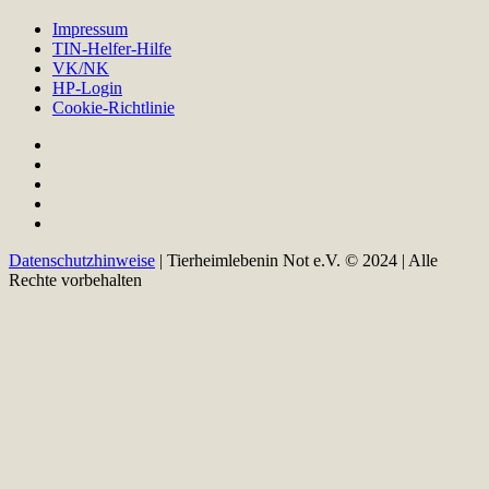
Impressum
TIN-Helfer-Hilfe
VK/NK
HP-Login
Cookie-Richtlinie
Datenschutzhinweise
| Tierheimlebenin Not e.V. © 2024 | Alle
Rechte vorbehalten