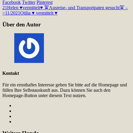
Facebook
Twitter
Pinterest
21
Helen ♥vermittelt♥ 🚖Ausreise- und Transportpaten gesucht🚖 –
>11/2021
Otilia ♥ vermittelt ♥
Über den Autor
Kontakt
Für ein ernsthaftes Interesse gehen Sie bitte auf die Homepage und
füllen Ihre Selbstauskunft aus. Dazu können Sie auch den
Homepage-Button unter diesem Text nutzen.