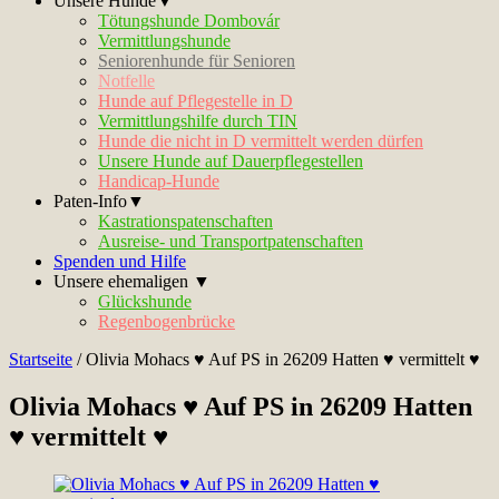
Unsere Hunde▼
Tötungshunde Dombovár
Vermittlungshunde
Seniorenhunde für Senioren
Notfelle
Hunde auf Pflegestelle in D
Vermittlungshilfe durch TIN
Hunde die nicht in D vermittelt werden dürfen
Unsere Hunde auf Dauerpflegestellen
Handicap-Hunde
Paten-Info▼
Kastrationspatenschaften
Ausreise- und Transportpatenschaften
Spenden und Hilfe
Unsere ehemaligen ▼
Glückshunde
Regenbogenbrücke
Startseite
/
Olivia Mohacs ♥ Auf PS in 26209 Hatten ♥ vermittelt ♥
Olivia Mohacs ♥ Auf PS in 26209 Hatten
♥ vermittelt ♥