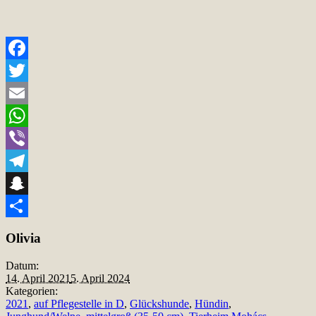
Facebook
Twitter
Email
WhatsApp
Viber
Telegram
Snapchat
Teilen
Olivia
Datum:
14. April 2021
5. April 2024
Kategorien:
2021
,
auf Pflegestelle in D
,
Glückshunde
,
Hündin
,