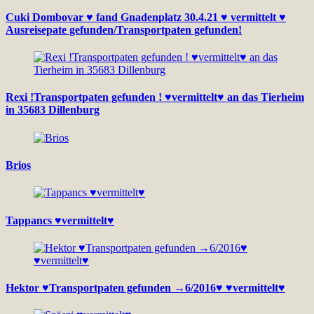
Cuki Dombovar ♥ fand Gnadenplatz 30.4.21 ♥ vermittelt ♥
Ausreisepate gefunden/Transportpaten gefunden!
Rexi !Transportpaten gefunden ! ♥vermittelt♥ an das Tierheim
in 35683 Dillenburg
Brios
Tappancs ♥vermittelt♥
Hektor ♥Transportpaten gefunden →6/2016♥ ♥vermittelt♥