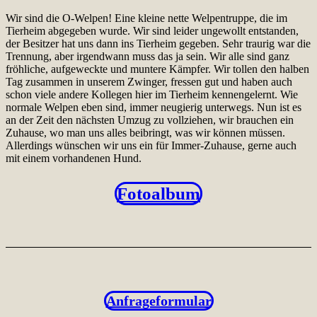
Wir sind die O-Welpen! Eine kleine nette Welpentruppe, die im
Tierheim abgegeben wurde. Wir sind leider ungewollt entstanden,
der Besitzer hat uns dann ins Tierheim gegeben. Sehr traurig war die
Trennung, aber irgendwann muss das ja sein. Wir alle sind ganz
fröhliche, aufgeweckte und muntere Kämpfer. Wir tollen den halben
Tag zusammen in unserem Zwinger, fressen gut und haben auch
schon viele andere Kollegen hier im Tierheim kennengelernt. Wie
normale Welpen eben sind, immer neugierig unterwegs. Nun ist es
an der Zeit den nächsten Umzug zu vollziehen, wir brauchen ein
Zuhause, wo man uns alles beibringt, was wir können müssen.
Allerdings wünschen wir uns ein für Immer-Zuhause, gerne auch
mit einem vorhandenen Hund.
Fotoalbum
Anfrageformular