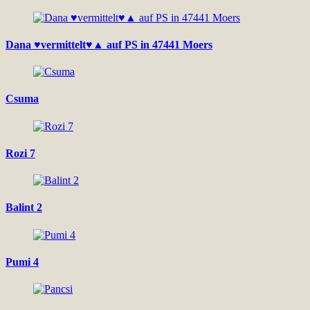
Dana ♥vermittelt♥▲ auf PS in 47441 Moers
Csuma
Rozi 7
Balint 2
Pumi 4