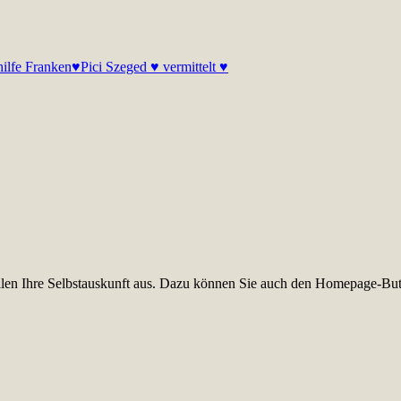
rhilfe Franken♥
Pici Szeged ♥ vermittelt ♥
füllen Ihre Selbstauskunft aus. Dazu können Sie auch den Homepage-But