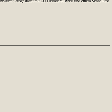
 entwurmt, ausgestattet mit EU Heimtierausweis und einem Schnelltest