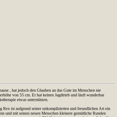
Zuhause , hat jedoch den Glauben an das Gute im Menschen nie
lterhöhe von 55 cm. Er hat keinen Jagdtrieb und läuft wunderbar
otherapie etwas unterstützen.
 Rex ist aufgrund seiner unkomplizierten und freundlichen Art ein
 kann und mit seinen neuen Menschen kleinere gemütliche Runden