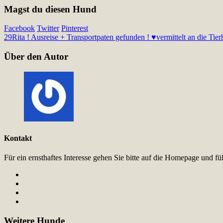
Magst du diesen Hund
Facebook
Twitter
Pinterest
29
Rita ! Ausreise + Transportpaten gefunden ! ♥vermittelt an die Tie
Über den Autor
Kontakt
Für ein ernsthaftes Interesse gehen Sie bitte auf die Homepage und 
Weitere Hunde