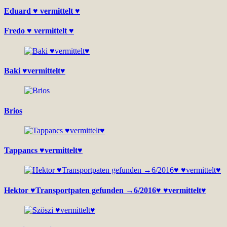
Eduard ♥ vermittelt ♥
Fredo ♥ vermittelt ♥
Baki ♥vermittelt♥
Brios
Tappancs ♥vermittelt♥
Hektor ♥Transportpaten gefunden →6/2016♥ ♥vermittelt♥