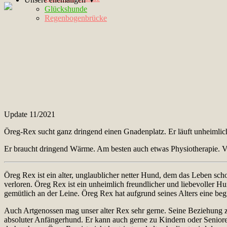
Glückshunde
Regenbogenbrücke
Update 11/2021
Öreg-Rex sucht ganz dringend einen Gnadenplatz. Er läuft unheimlich
Er braucht dringend Wärme. Am besten auch etwas Physiotherapie. V
Öreg Rex ist ein alter, unglaublicher netter Hund, dem das Leben sch
verloren. Öreg Rex ist ein unheimlich freundlicher und liebevoller H
gemütlich an der Leine. Öreg Rex hat aufgrund seines Alters eine be
Auch Artgenossen mag unser alter Rex sehr gerne. Seine Beziehung zu
absoluter Anfängerhund. Er kann auch gerne zu Kindern oder Seniore