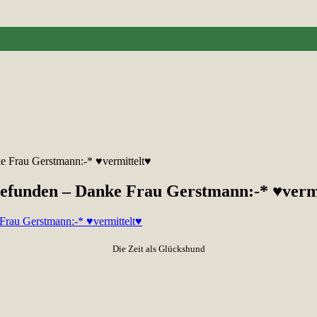
e Frau Gerstmann:-* ♥vermittelt♥
gefunden – Danke Frau Gerstmann:-* ♥verm
Die Zeit als Glückshund