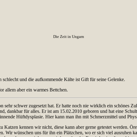
Die Zeit in Ungarn
 schlecht und die aufkommende Kälte ist Gift für seine Gelenke.
or allem aber ein warmes Bettchen.
on sehr schwer zugesetzt hat. Er hatte noch nie wirklich ein schönes 
und, dankbar für alles. Er ist am 15.02.2010 geboren und hat eine Schu
ginnende Hüftdysplasie. Hier kann man ihn mit Schmerzmittel und Physi
 Katzen kennen wir nicht, diese kann aber gerne getestet werden. Öreg
n. Wir wünschen uns für ihn ein Plätzchen, wo er sich viel ausruhen