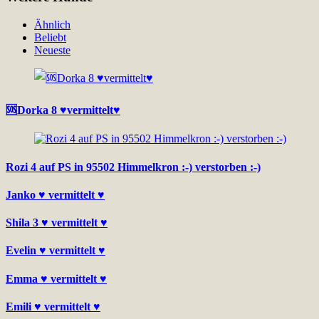
Ähnlich
Beliebt
Neueste
🆘Dorka 8 ♥vermittelt♥
Rozi 4 auf PS in 95502 Himmelkron :-) verstorben :-)
Janko ♥ vermittelt ♥
Shila 3 ♥ vermittelt ♥
Evelin ♥ vermittelt ♥
Emma ♥ vermittelt ♥
Emili ♥ vermittelt ♥