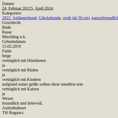
Datum:
24. Februar 2021
5. April 2024
Kategorien:
2022
,
Anfängerhund
,
Glückshunde
,
groß (ab 50 cm)
,
katzenfreundlic
Geschlecht
Rüde
Rasse
Mischling n.b.
Geburtsdatum
15.02.2010
Farbe
beige
verträglich mit Hündinnen
ja
verträglich mit Rüden
ja
verträglich mit Kindern
aufgrund seiner größe sollten diese standfest sein
verträglich mit Katzen
ja
Wesen
freundlich und liebevoll,
Aufenthaltsort
TH Bogancs