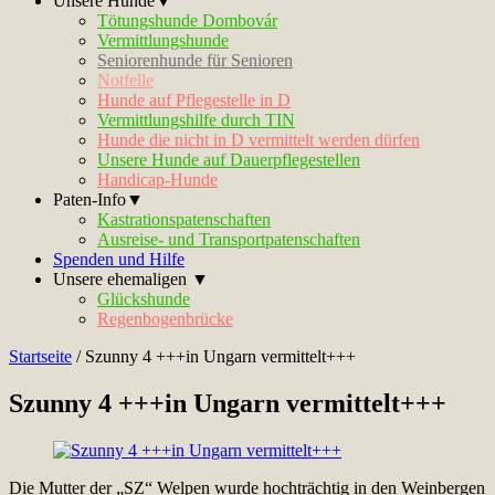
Unsere Hunde▼
Tötungshunde Dombovár
Vermittlungshunde
Seniorenhunde für Senioren
Notfelle
Hunde auf Pflegestelle in D
Vermittlungshilfe durch TIN
Hunde die nicht in D vermittelt werden dürfen
Unsere Hunde auf Dauerpflegestellen
Handicap-Hunde
Paten-Info▼
Kastrationspatenschaften
Ausreise- und Transportpatenschaften
Spenden und Hilfe
Unsere ehemaligen ▼
Glückshunde
Regenbogenbrücke
Startseite
/
Szunny 4 +++in Ungarn vermittelt+++
Szunny 4 +++in Ungarn vermittelt+++
Die Mutter der „SZ“ Welpen wurde hochträchtig in den Weinbergen