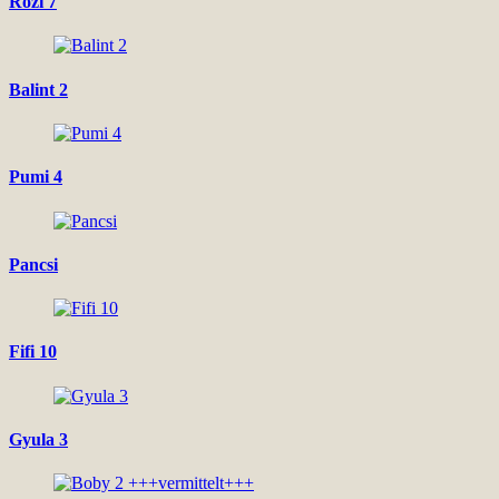
Rozi 7
Balint 2
Pumi 4
Pancsi
Fifi 10
Gyula 3