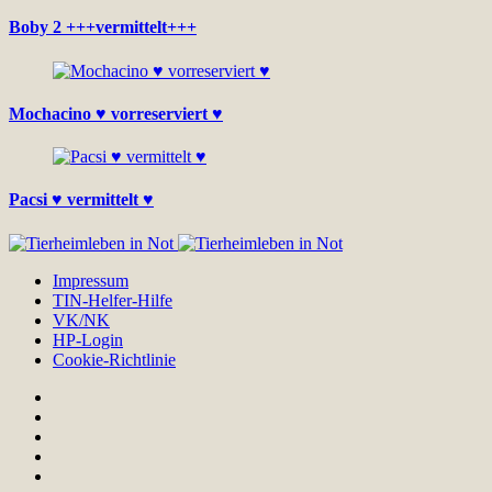
Boby 2 +++vermittelt+++
Mochacino ♥ vorreserviert ♥
Pacsi ♥ vermittelt ♥
Impressum
TIN-Helfer-Hilfe
VK/NK
HP-Login
Cookie-Richtlinie