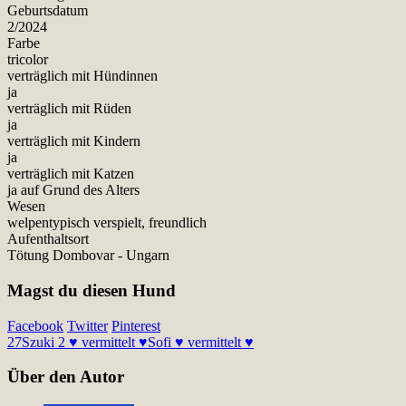
Geburtsdatum
2/2024
Farbe
tricolor
verträglich mit Hündinnen
ja
verträglich mit Rüden
ja
verträglich mit Kindern
ja
verträglich mit Katzen
ja auf Grund des Alters
Wesen
welpentypisch verspielt, freundlich
Aufenthaltsort
Tötung Dombovar - Ungarn
Magst du diesen Hund
Facebook
Twitter
Pinterest
27
Szuki 2 ♥ vermittelt ♥
Sofi ♥ vermittelt ♥
Über den Autor