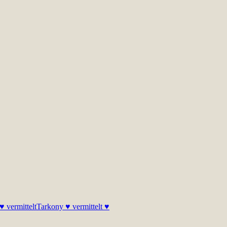
 vermittelt
Tarkony ♥ vermittelt ♥