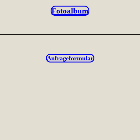
Fotoalbum
Anfrageformular