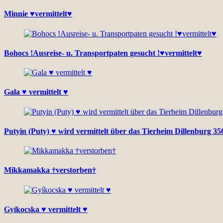
Minnie ♥vermittelt♥
Bohocs !Ausreise- u. Transportpaten gesucht !♥vermittelt♥
Gala ♥ vermittelt ♥
Putyin (Puty) ♥ wird vermittelt über das Tierheim Dillenburg 35
Mikkamakka †verstorben†
Gyíkocska ♥ vermittelt ♥