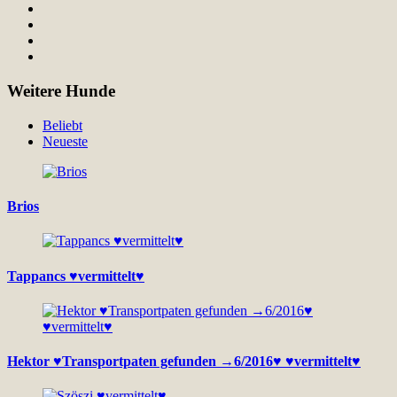
Weitere Hunde
Beliebt
Neueste
Brios
Tappancs ♥vermittelt♥
Hektor ♥Transportpaten gefunden →6/2016♥ ♥vermittelt♥