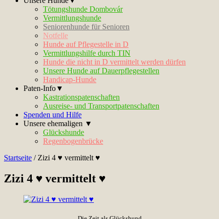
Unsere Hunde▼
Tötungshunde Dombovár
Vermittlungshunde
Seniorenhunde für Senioren
Notfelle
Hunde auf Pflegestelle in D
Vermittlungshilfe durch TIN
Hunde die nicht in D vermittelt werden dürfen
Unsere Hunde auf Dauerpflegestellen
Handicap-Hunde
Paten-Info▼
Kastrationspatenschaften
Ausreise- und Transportpatenschaften
Spenden und Hilfe
Unsere ehemaligen ▼
Glückshunde
Regenbogenbrücke
Startseite
/
Zizi 4 ♥ vermittelt ♥
Zizi 4 ♥ vermittelt ♥
Die Zeit als Glückshund