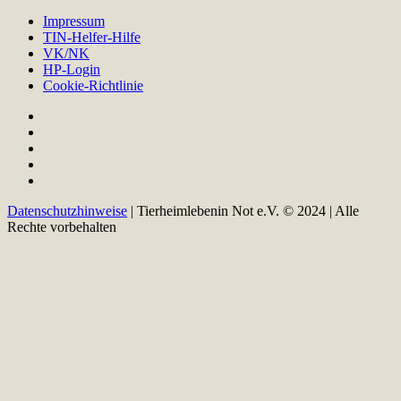
Impressum
TIN-Helfer-Hilfe
VK/NK
HP-Login
Cookie-Richtlinie
Datenschutzhinweise
| Tierheimlebenin Not e.V. © 2024 | Alle
Rechte vorbehalten