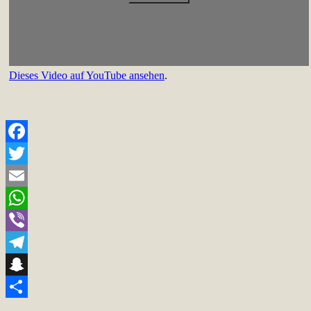
Dieses Video auf YouTube ansehen
.
Facebook
Twitter
Email
WhatsApp
Viber
Telegram
Snapchat
Teilen