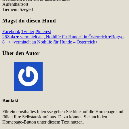
Aufenthaltsort
Tierheim Szeged
Magst du diesen Hund
Facebook
Twitter
Pinterest
26
Zala ♥ vermittelt an „Nothilfe für Hunde“ in Österreich ♥
Bogyo
8 +++vermittelt an Nothilfe für Hunde – Österreich+++
Über den Autor
Kontakt
Für ein ernsthaftes Interesse gehen Sie bitte auf die Homepage und
füllen Ihre Selbstauskunft aus. Dazu können Sie auch den
Homepage-Button unter diesem Text nutzen.