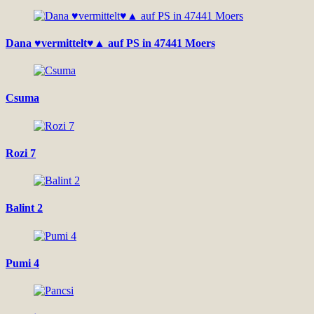
Dana ♥vermittelt♥▲ auf PS in 47441 Moers
Csuma
Rozi 7
Balint 2
Pumi 4