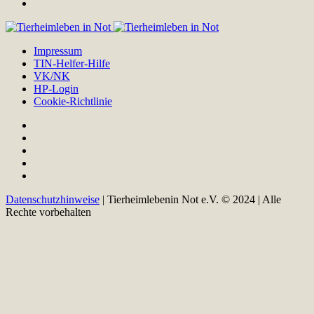
Impressum
TIN-Helfer-Hilfe
VK/NK
HP-Login
Cookie-Richtlinie
Datenschutzhinweise
| Tierheimlebenin Not e.V. © 2024 | Alle
Rechte vorbehalten