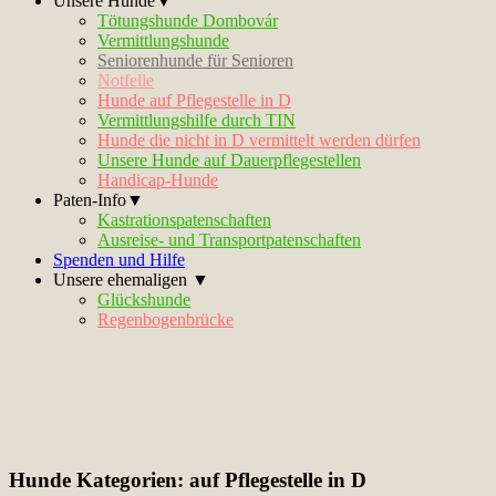
Unsere Hunde▼
Tötungshunde Dombovár
Vermittlungshunde
Seniorenhunde für Senioren
Notfelle
Hunde auf Pflegestelle in D
Vermittlungshilfe durch TIN
Hunde die nicht in D vermittelt werden dürfen
Unsere Hunde auf Dauerpflegestellen
Handicap-Hunde
Paten-Info▼
Kastrationspatenschaften
Ausreise- und Transportpatenschaften
Spenden und Hilfe
Unsere ehemaligen ▼
Glückshunde
Regenbogenbrücke
Hunde Kategorien:
auf Pflegestelle in D