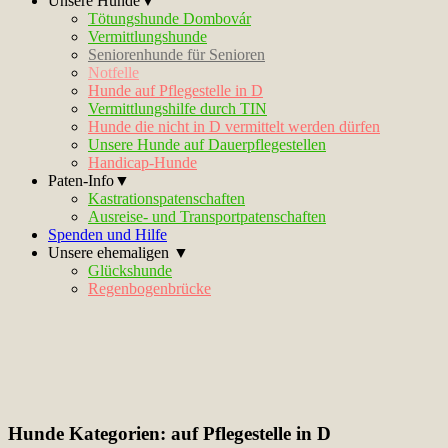
Unsere Hunde▼
Tötungshunde Dombovár
Vermittlungshunde
Seniorenhunde für Senioren
Notfelle
Hunde auf Pflegestelle in D
Vermittlungshilfe durch TIN
Hunde die nicht in D vermittelt werden dürfen
Unsere Hunde auf Dauerpflegestellen
Handicap-Hunde
Paten-Info▼
Kastrationspatenschaften
Ausreise- und Transportpatenschaften
Spenden und Hilfe
Unsere ehemaligen ▼
Glückshunde
Regenbogenbrücke
Hunde Kategorien:
auf Pflegestelle in D