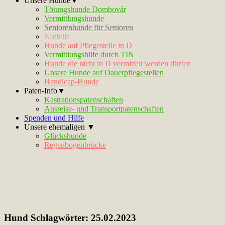
Unsere Hunde▼
Tötungshunde Dombovár
Vermittlungshunde
Seniorenhunde für Senioren
Notfelle
Hunde auf Pflegestelle in D
Vermittlungshilfe durch TIN
Hunde die nicht in D vermittelt werden dürfen
Unsere Hunde auf Dauerpflegestellen
Handicap-Hunde
Paten-Info▼
Kastrationspatenschaften
Ausreise- und Transportpatenschaften
Spenden und Hilfe
Unsere ehemaligen ▼
Glückshunde
Regenbogenbrücke
Hund Schlagwörter:
25.02.2023