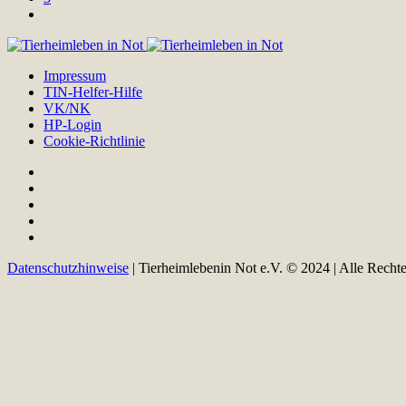
Impressum
TIN-Helfer-Hilfe
VK/NK
HP-Login
Cookie-Richtlinie
Datenschutzhinweise
| Tierheimlebenin Not e.V. © 2024 | Alle Recht