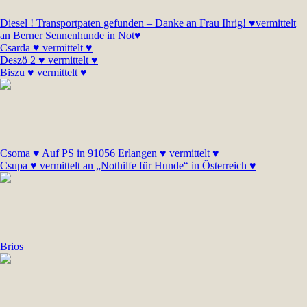
Diesel ! Transportpaten gefunden – Danke an Frau Ihrig! ♥vermittelt
an Berner Sennenhunde in Not♥
Csarda ♥ vermittelt ♥
Deszö 2 ♥ vermittelt ♥
Biszu ♥ vermittelt ♥
Csoma ♥ Auf PS in 91056 Erlangen ♥ vermittelt ♥
Csupa ♥ vermittelt an „Nothilfe für Hunde“ in Österreich ♥
Brios