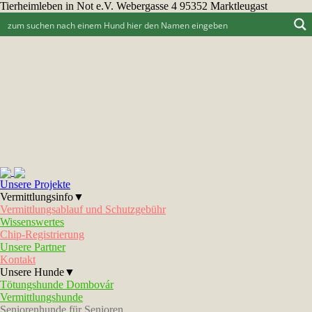
Tierheimleben in Not e.V. Webergasse 4 95352 Marktleugast
Unsere Projekte
Vermittlungsinfo▼
Vermittlungsablauf und Schutzgebühr
Wissenswertes
Chip-Registrierung
Unsere Partner
Kontakt
Unsere Hunde▼
Tötungshunde Dombovár
Vermittlungshunde
Seniorenhunde für Senioren