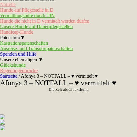
Notfelle
Hunde auf Pflegestelle in D
Vermittlungshilfe durch TIN
Hunde die nicht in D vermittelt werden dürfen
Unsere Hunde auf Dauerpflegestellen
Handicap-Hunde
Paten-Info▼
Kastrationspatenschaften
Ausreise- und Transportpatenschaften
Spenden und Hilfe
Unsere ehemaligen ▼
Glückshunde
Regenbogenbrücke
Startseite
/
Afonya 3 – NOTFALL – ♥ vermittelt ♥
Afonya 3 – NOTFALL – ♥ vermittelt ♥
Die Zeit als Glückshund