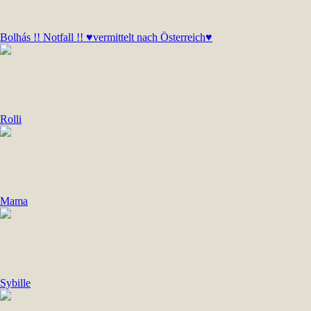
Bolhás !! Notfall !! ♥vermittelt nach Österreich♥
Rolli
Mama
Sybille