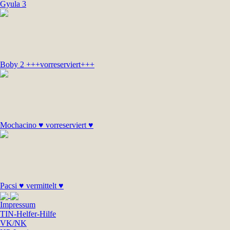
Gyula 3
Boby 2 +++vorreserviert+++
Mochacino ♥ vorreserviert ♥
Pacsi ♥ vermittelt ♥
Impressum
TIN-Helfer-Hilfe
VK/NK