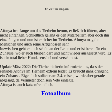
Die Zeit in Ungarn
Afonya irrte lange um das Tierheim herum, er ließ sich füttern, aber
nicht einfangen. Schließlich gelang es den Mitarbeitern aber doch ihn
einzufangen und nun ist er sicher im Tierheim. Afonya mag die
Menschen und auch seine Artgenossen sehr.
Inzwischen geht er auch schön an der Leine und er ist bereit für ein
Zuhause, wo er auch bleiben darf und nicht wieder ausgesetzt wird. Er
ist ein total lieber Hund, sensibel und verschmust.
Update März 2022: Die Tierheimleiterin informierte uns, dass der
sensible Afonya im Tierheim extrem leidet. Er braucht ganz dringend
ein Zuhause. Eigentlich sollte er am 2.4. reisen, wurde aber gerade
abgesagt, da Vermieter doch sein Veto einlegte.
Afonya ist auch katzenfreundlich.
Fotoalbum