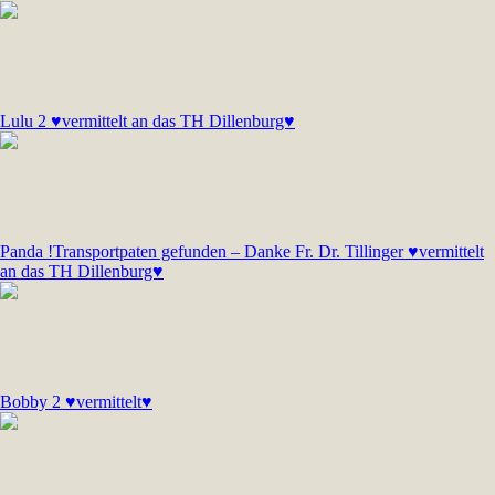
Lulu 2 ♥vermittelt an das TH Dillenburg♥
Panda !Transportpaten gefunden – Danke Fr. Dr. Tillinger ♥vermittelt
an das TH Dillenburg♥
Bobby 2 ♥vermittelt♥