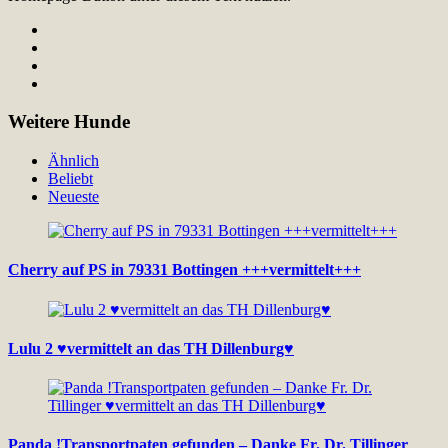
Weitere Hunde
Ähnlich
Beliebt
Neueste
Cherry auf PS in 79331 Bottingen +++vermittelt+++
Lulu 2 ♥vermittelt an das TH Dillenburg♥
Panda !Transportpaten gefunden – Danke Fr. Dr. Tillinger