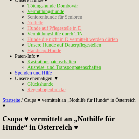
Unsere Hunde▼
Tötungshunde Dombovár
Vermittlungshunde
Seniorenhunde für Senioren
Notfelle
Hunde auf Pflegestelle in D
Vermittlungshilfe durch TIN
Hunde die nicht in D vermittelt werden dürfen
Unsere Hunde auf Dauerpflegestellen
Handicap-Hunde
Paten-Info▼
Kastrationspatenschaften
Ausreise- und Transportpatenschaften
Spenden und Hilfe
Unsere ehemaligen ▼
Glückshunde
Regenbogenbrücke
Startseite
/
Csupa ♥ vermittelt an „Nothilfe für Hunde“ in Österreich
♥
Csupa ♥ vermittelt an „Nothilfe für
Hunde“ in Österreich ♥