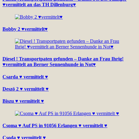
♥vermittelt an das TH Dillenburg♥
Bobby 2 ♥vermittelt♥
Diesel ! Transportpaten gefunden – Danke an Frau Ihrig!
♥vermittelt an Berner Sennenhunde in Not♥
Csarda ♥ vermittelt ♥
Deszö 2 ♥ vermittelt ♥
Biszu ♥ vermittelt ♥
Csoma ♥ Auf PS in 91056 Erlangen ♥ vermittelt ♥
Csoda ♥ vermittelt ♥