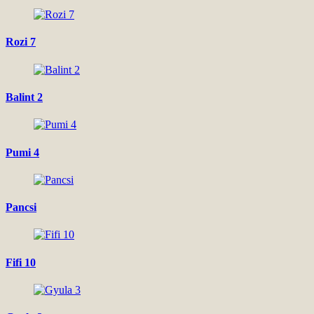
Rozi 7
Balint 2
Pumi 4
Pancsi
Fifi 10