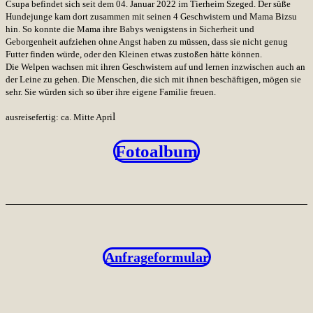
Csupa befindet sich seit dem 04. Januar 2022 im Tierheim Szeged. Der süße
Hundejunge kam dort zusammen mit seinen 4 Geschwistern und Mama Bizsu
hin. So konnte die Mama ihre Babys wenigstens in Sicherheit und
Geborgenheit aufziehen ohne Angst haben zu müssen, dass sie nicht genug
Futter finden würde, oder den Kleinen etwas zustoßen hätte können.
Die Welpen wachsen mit ihren Geschwistern auf und lernen inzwischen auch an
der Leine zu gehen. Die Menschen, die sich mit ihnen beschäftigen, mögen sie
sehr. Sie würden sich so über ihre eigene Familie freuen.
l
ausreisefertig: ca. Mitte Apri
Fotoalbum
Anfrageformular