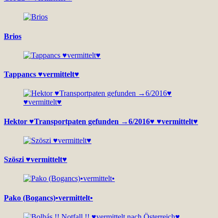
Brios
Tappancs ♥vermittelt♥
Hektor ♥Transportpaten gefunden →6/2016♥ ♥vermittelt♥
Szöszi ♥vermittelt♥
Pako (Bogancs)•vermittelt•