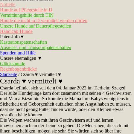
Notfelle
Hunde auf Pflegestelle in D
Vermittlungshilfe durch TIN
Hunde die nicht in D vermittelt werden dürfen
Unsere Hunde auf Dauerpflegestellen
Handicap-Hunde
Paten-Info▼
Kastrationspatenschaften
Ausreise- und Transportpatenschaften
Spenden und Hilfe
Unsere ehemaligen ▼
Glückshunde
Regenbogenbrücke
Startseite
/
Csarda ♥ vermittelt ♥
Csarda ♥ vermittelt ♥
Csarda befindet sich seit dem 04. Januar 2022 im Tierheim Szeged.
Der süße Hundejunge kam dort zusammen mit seinen 4 Geschwistern
und Mama Bizsu hin. So konnte die Mama ihre Babys wenigstens in
Sicherheit und Geborgenheit aufziehen ohne Angst haben zu müssen,
dass sie nicht genug Futter finden würde, oder den Kleinen etwas
zustoßen hätte können.
Die Welpen wachsen mit ihren Geschwistern auf und lernen
inzwischen auch an der Leine zu gehen. Die Menschen, die sich mit
ihnen beschäftigen, mögen sie sehr. Sie würden sich so über ihre