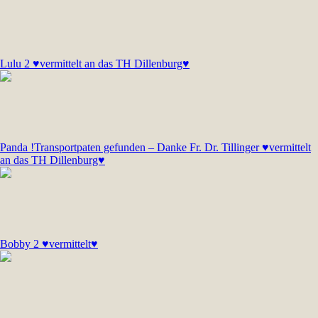
Lulu 2 ♥vermittelt an das TH Dillenburg♥
Panda !Transportpaten gefunden – Danke Fr. Dr. Tillinger ♥vermittelt
an das TH Dillenburg♥
Bobby 2 ♥vermittelt♥