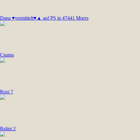
Dana ♥vermittelt♥▲ auf PS in 47441 Moers
Csuma
Rozi 7
Balint 2