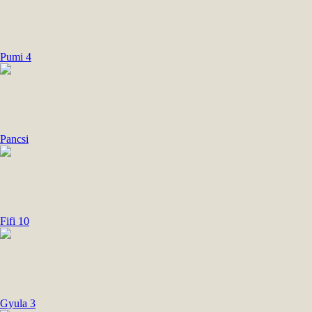
Pumi 4
Pancsi
Fifi 10
Gyula 3