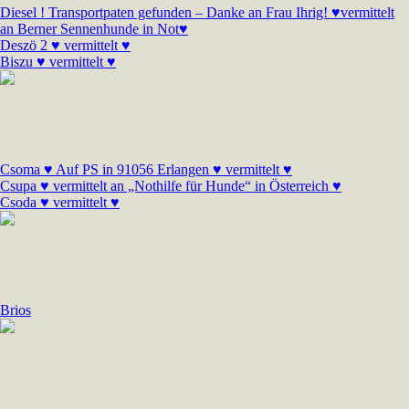
Diesel ! Transportpaten gefunden – Danke an Frau Ihrig! ♥vermittelt
an Berner Sennenhunde in Not♥
Deszö 2 ♥ vermittelt ♥
Biszu ♥ vermittelt ♥
Csoma ♥ Auf PS in 91056 Erlangen ♥ vermittelt ♥
Csupa ♥ vermittelt an „Nothilfe für Hunde“ in Österreich ♥
Csoda ♥ vermittelt ♥
Brios