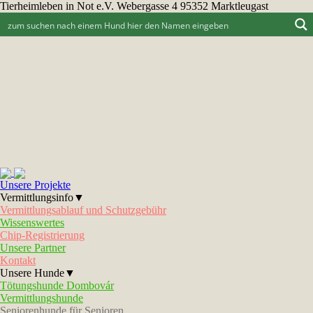
Tierheimleben in Not e.V. Webergasse 4 95352 Marktleugast
Unsere Projekte
Vermittlungsinfo▼
Vermittlungsablauf und Schutzgebühr
Wissenswertes
Chip-Registrierung
Unsere Partner
Kontakt
Unsere Hunde▼
Tötungshunde Dombovár
Vermittlungshunde
Seniorenhunde für Senioren