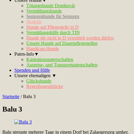
Unsere Hunde▼
Tötungshunde Dombovár
Vermittlungshunde
Seniorenhunde für Senioren
Notfelle
Hunde auf Pflegestelle in D
Vermittlungshilfe durch TIN
Hunde die nicht in D vermittelt werden dürfen
Unsere Hunde auf Dauerpflegestellen
Handicap-Hunde
Paten-Info▼
Kastrationspatenschaften
Ausreise- und Transportpatenschaften
Spenden und Hilfe
Unsere ehemaligen ▼
Glückshunde
Regenbogenbrücke
Startseite
/
Balu 3
Balu 3
Balu streunte mehrere Tage in einem Dorf bei Zalaegerszeg umher.