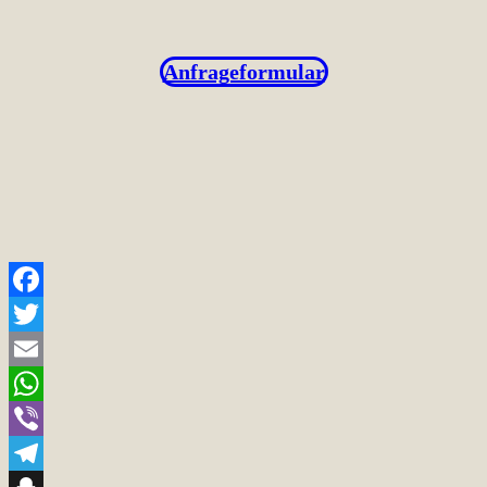
Anfrageformular
Facebook
Twitter
Email
WhatsApp
Viber