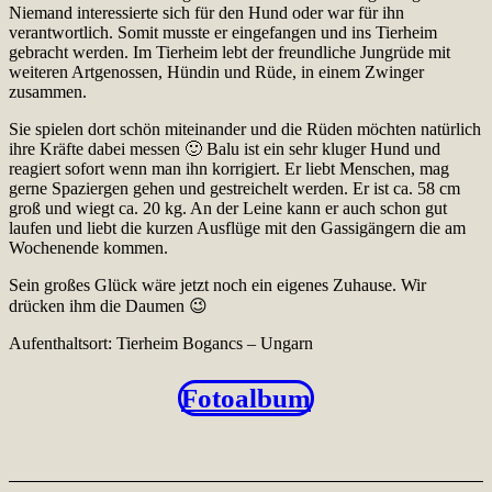
Niemand interessierte sich für den Hund oder war für ihn
verantwortlich. Somit musste er eingefangen und ins Tierheim
gebracht werden. Im Tierheim lebt der freundliche Jungrüde mit
weiteren Artgenossen, Hündin und Rüde, in einem Zwinger
zusammen.
Sie spielen dort schön miteinander und die Rüden möchten natürlich
ihre Kräfte dabei messen 🙂 Balu ist ein sehr kluger Hund und
reagiert sofort wenn man ihn korrigiert. Er liebt Menschen, mag
gerne Spaziergen gehen und gestreichelt werden. Er ist ca. 58 cm
groß und wiegt ca. 20 kg. An der Leine kann er auch schon gut
laufen und liebt die kurzen Ausflüge mit den Gassigängern die am
Wochenende kommen.
Sein großes Glück wäre jetzt noch ein eigenes Zuhause. Wir
drücken ihm die Daumen 😉
Aufenthaltsort: Tierheim Bogancs – Ungarn
Fotoalbum