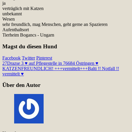
ja
verträglich mit Katzen
unbekannt
Wesen
sehr freundlich, mag Menschen, geht gerne an Spazieren
Aufenthaltsort
Tierheim Bogancs - Ungarn
Magst du diesen Hund
Facebook
Twitter
Pinterest
27
Drazse 3 ♥ auf Pflegestelle in 76684 Östringen ♥
KATZENFREUNDLICH! +++vermittelt+++
Balti !! Notfall !!
vermittelt ♥
Über den Autor