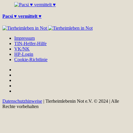
Pacsi ♥ vermittelt ♥
Impressum
TIN-Helfer-Hilfe
VK/NK
HP-Login
Cookie-Richtlinie
Datenschutzhinweise
| Tierheimlebenin Not e.V. © 2024 | Alle
Rechte vorbehalten