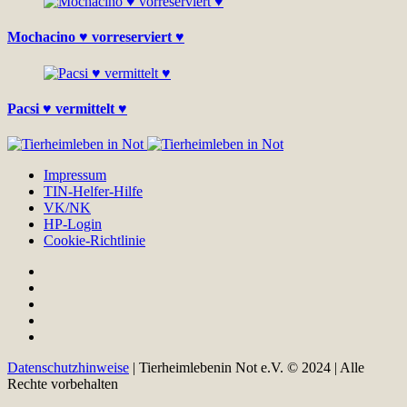
Mochacino ♥ vorreserviert ♥
Pacsi ♥ vermittelt ♥
Impressum
TIN-Helfer-Hilfe
VK/NK
HP-Login
Cookie-Richtlinie
Datenschutzhinweise
| Tierheimlebenin Not e.V. © 2024 | Alle
Rechte vorbehalten