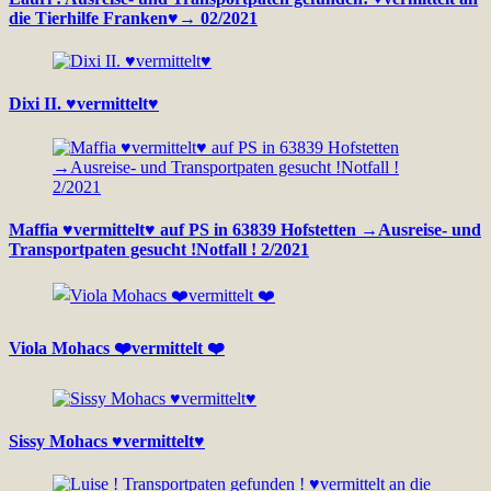
die Tierhilfe Franken♥→ 02/2021
Dixi II. ♥vermittelt♥
Maffia ♥vermittelt♥ auf PS in 63839 Hofstetten →Ausreise- und
Transportpaten gesucht !Notfall ! 2/2021
Viola Mohacs ❤️vermittelt ❤️
Sissy Mohacs ♥vermittelt♥