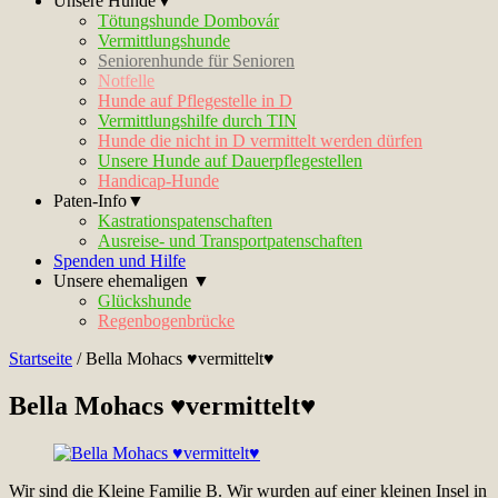
Unsere Hunde▼
Tötungshunde Dombovár
Vermittlungshunde
Seniorenhunde für Senioren
Notfelle
Hunde auf Pflegestelle in D
Vermittlungshilfe durch TIN
Hunde die nicht in D vermittelt werden dürfen
Unsere Hunde auf Dauerpflegestellen
Handicap-Hunde
Paten-Info▼
Kastrationspatenschaften
Ausreise- und Transportpatenschaften
Spenden und Hilfe
Unsere ehemaligen ▼
Glückshunde
Regenbogenbrücke
Startseite
/
Bella Mohacs ♥vermittelt♥
Bella Mohacs ♥vermittelt♥
Wir sind die Kleine Familie B. Wir wurden auf einer kleinen Insel in