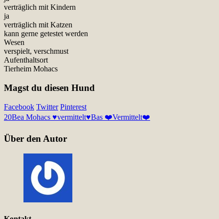
verträglich mit Kindern
ja
verträglich mit Katzen
kann gerne getestet werden
Wesen
verspielt, verschmust
Aufenthaltsort
Tierheim Mohacs
Magst du diesen Hund
Facebook
Twitter
Pinterest
20
Bea Mohacs ♥vermittelt♥
Bas ❤️Vermittelt❤️
Über den Autor
Kontakt