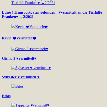
Luise ! Transportpaten gefunden ! ♥vermittelt an die Tierhilfe
Franken♥ →2/2021
Kevin ❤️Vermittelt❤️
Gizmo 3 ♥vermittelt♥
Sylvester ♥ vermittelt ♥
Brios