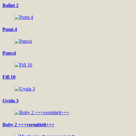
Balint 2
Pumi 4
Pancsi
Fifi 10
Gyula 3
Boby 2 +++vermittelt+++