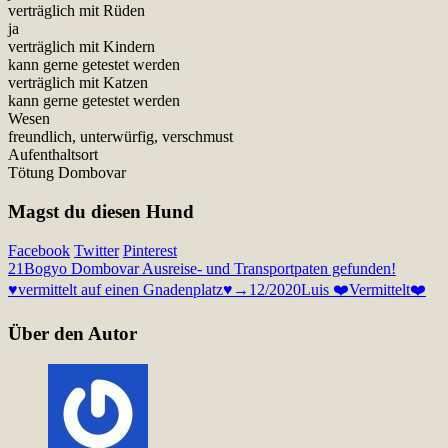
verträglich mit Rüden
ja
verträglich mit Kindern
kann gerne getestet werden
verträglich mit Katzen
kann gerne getestet werden
Wesen
freundlich, unterwürfig, verschmust
Aufenthaltsort
Tötung Dombovar
Magst du diesen Hund
Facebook
Twitter
Pinterest
21
Bogyo Dombovar Ausreise- und Transportpaten gefunden!
♥vermittelt auf einen Gnadenplatz♥→12/2020
Luis ❤️Vermittelt❤️
Über den Autor