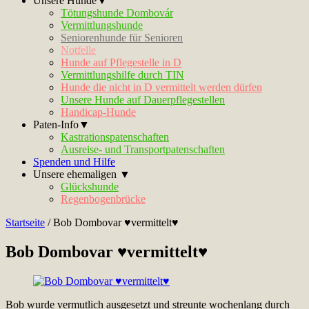
Unsere Hunde▼
Tötungshunde Dombovár
Vermittlungshunde
Seniorenhunde für Senioren
Notfelle
Hunde auf Pflegestelle in D
Vermittlungshilfe durch TIN
Hunde die nicht in D vermittelt werden dürfen
Unsere Hunde auf Dauerpflegestellen
Handicap-Hunde
Paten-Info▼
Kastrationspatenschaften
Ausreise- und Transportpatenschaften
Spenden und Hilfe
Unsere ehemaligen ▼
Glückshunde
Regenbogenbrücke
Startseite
/
Bob Dombovar ♥vermittelt♥
Bob Dombovar ♥vermittelt♥
Bob wurde vermutlich ausgesetzt und streunte wochenlang durch