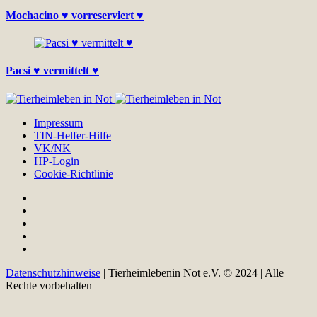
Mochacino ♥ vorreserviert ♥
Pacsi ♥ vermittelt ♥
Impressum
TIN-Helfer-Hilfe
VK/NK
HP-Login
Cookie-Richtlinie
Datenschutzhinweise
| Tierheimlebenin Not e.V. © 2024 | Alle
Rechte vorbehalten