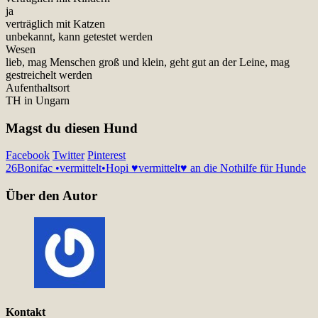
ja
verträglich mit Katzen
unbekannt, kann getestet werden
Wesen
lieb, mag Menschen groß und klein, geht gut an der Leine, mag
gestreichelt werden
Aufenthaltsort
TH in Ungarn
Magst du diesen Hund
Facebook
Twitter
Pinterest
26
Bonifac •vermittelt•
Hopi ♥vermittelt♥ an die Nothilfe für Hunde
Über den Autor
Kontakt