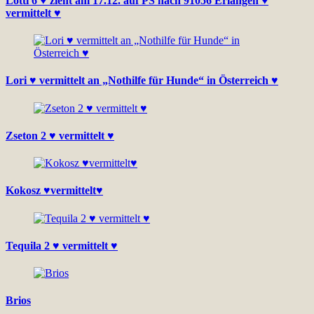
Lotti 6 ♥ zieht am 17.12. auf PS nach 91056 Erlangen ♥
vermittelt ♥
Lori ♥ vermittelt an „Nothilfe für Hunde“ in Österreich ♥
Zseton 2 ♥ vermittelt ♥
Kokosz ♥vermittelt♥
Tequila 2 ♥ vermittelt ♥
Brios