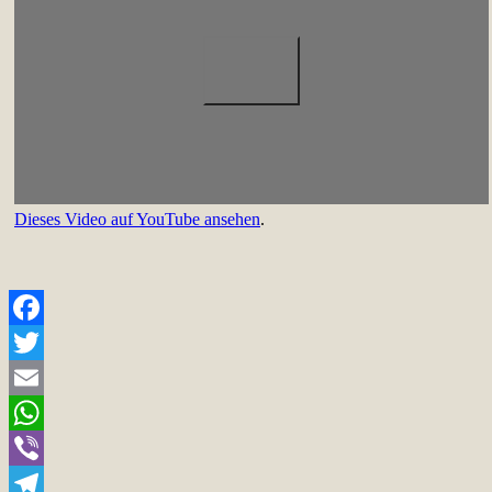
Dieses Video auf YouTube ansehen
.
Facebook
Twitter
Email
WhatsApp
Viber