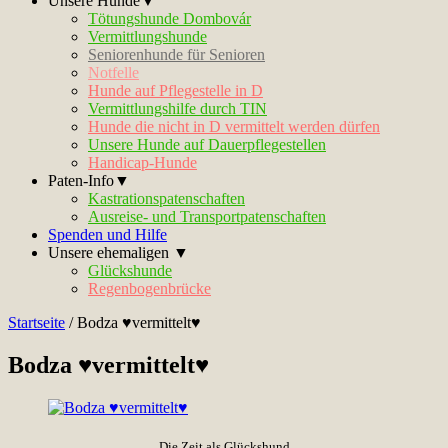
Unsere Hunde▼
Tötungshunde Dombovár
Vermittlungshunde
Seniorenhunde für Senioren
Notfelle
Hunde auf Pflegestelle in D
Vermittlungshilfe durch TIN
Hunde die nicht in D vermittelt werden dürfen
Unsere Hunde auf Dauerpflegestellen
Handicap-Hunde
Paten-Info▼
Kastrationspatenschaften
Ausreise- und Transportpatenschaften
Spenden und Hilfe
Unsere ehemaligen ▼
Glückshunde
Regenbogenbrücke
Startseite
/
Bodza ♥vermittelt♥
Bodza ♥vermittelt♥
Die Zeit als Glückshund