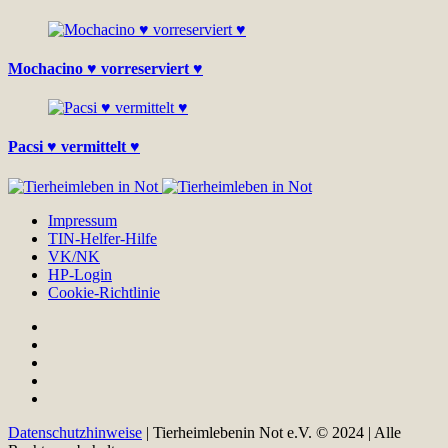
Mochacino ♥ vorreserviert ♥
Pacsi ♥ vermittelt ♥
Impressum
TIN-Helfer-Hilfe
VK/NK
HP-Login
Cookie-Richtlinie
Datenschutzhinweise
| Tierheimlebenin Not e.V. © 2024 | Alle