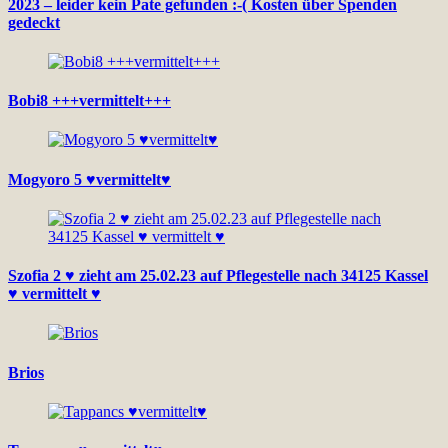
2023 – leider kein Pate gefunden :-( Kosten über Spenden
gedeckt
Bobi8 +++vermittelt+++
Mogyoro 5 ♥vermittelt♥
Szofia 2 ♥ zieht am 25.02.23 auf Pflegestelle nach 34125 Kassel
♥ vermittelt ♥
Brios