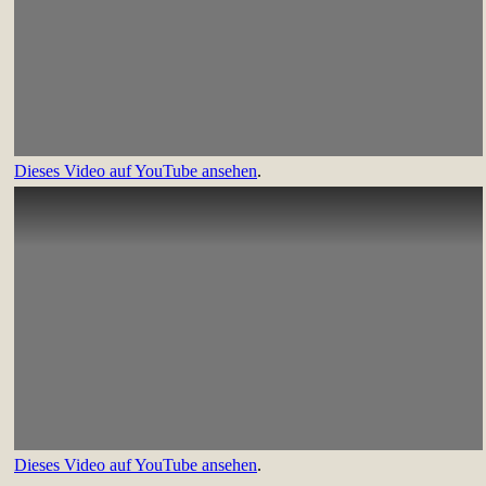
Dieses Video auf YouTube ansehen
.
Dieses Video auf YouTube ansehen
.