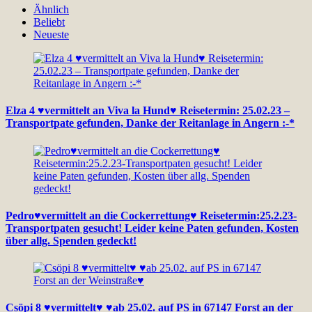
Ähnlich
Beliebt
Neueste
Elza 4 ♥vermittelt an Viva la Hund♥ Reisetermin: 25.02.23 –
Transportpate gefunden, Danke der Reitanlage in Angern :-*
Pedro♥vermittelt an die Cockerrettung♥ Reisetermin:25.2.23-
Transportpaten gesucht! Leider keine Paten gefunden, Kosten
über allg. Spenden gedeckt!
Csöpi 8 ♥vermittelt♥ ♥ab 25.02. auf PS in 67147 Forst an der