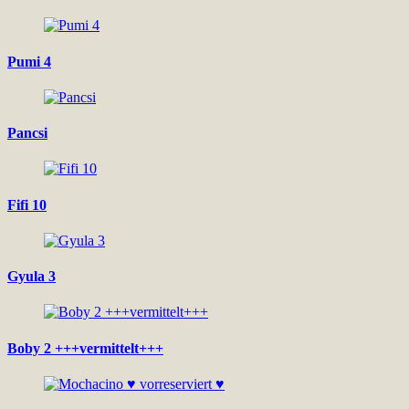
Pumi 4
Pancsi
Fifi 10
Gyula 3
Boby 2 +++vermittelt+++