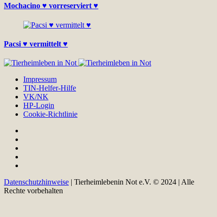
Mochacino ♥ vorreserviert ♥
Pacsi ♥ vermittelt ♥
Impressum
TIN-Helfer-Hilfe
VK/NK
HP-Login
Cookie-Richtlinie
Datenschutzhinweise
| Tierheimlebenin Not e.V. © 2024 | Alle
Rechte vorbehalten