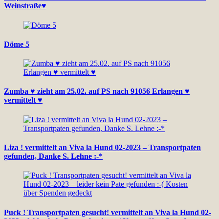
Weinstraße♥
Döme 5
Zumba ♥ zieht am 25.02. auf PS nach 91056 Erlangen ♥
vermittelt ♥
Liza ! vermittelt an Viva la Hund 02-2023 – Transportpaten
gefunden, Danke S. Lehne :-*
Puck ! Transportpaten gesucht! vermittelt an Viva la Hund 02-