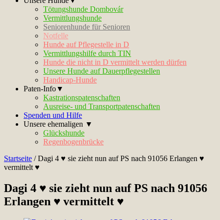
Unsere Hunde▼
Tötungshunde Dombovár
Vermittlungshunde
Seniorenhunde für Senioren
Notfelle
Hunde auf Pflegestelle in D
Vermittlungshilfe durch TIN
Hunde die nicht in D vermittelt werden dürfen
Unsere Hunde auf Dauerpflegestellen
Handicap-Hunde
Paten-Info▼
Kastrationspatenschaften
Ausreise- und Transportpatenschaften
Spenden und Hilfe
Unsere ehemaligen ▼
Glückshunde
Regenbogenbrücke
Startseite
/
Dagi 4 ♥ sie zieht nun auf PS nach 91056 Erlangen ♥
vermittelt ♥
Dagi 4 ♥ sie zieht nun auf PS nach 91056
Erlangen ♥ vermittelt ♥