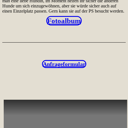
man eine liebe Hündin, im Moment helfen ihr sicher die anderen
Hunde um sich einzugewöhnen, aber sie würde sicher auch auf
einen Einzelplatz passen. Gern kann sie auf der PS besucht werden.
Fotoalbum
Anfrageformular