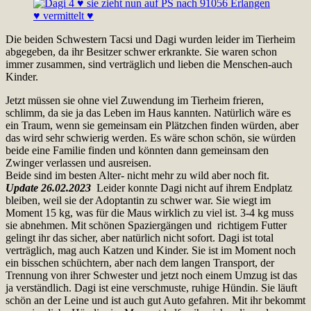
Die beiden Schwestern Tacsi und Dagi wurden leider im Tierheim
abgegeben, da ihr Besitzer schwer erkrankte. Sie waren schon
immer zusammen, sind verträglich und lieben die Menschen-auch
Kinder.
Jetzt müssen sie ohne viel Zuwendung im Tierheim frieren,
schlimm, da sie ja das Leben im Haus kannten. Natürlich wäre es
ein Traum, wenn sie gemeinsam ein Plätzchen finden würden, aber
das wird sehr schwierig werden. Es wäre schon schön, sie würden
beide eine Familie finden und könnten dann gemeinsam den
Zwinger verlassen und ausreisen.
Beide sind im besten Alter- nicht mehr zu wild aber noch fit.
Update 26.02.2023
Leider konnte Dagi nicht auf ihrem Endplatz
bleiben, weil sie der Adoptantin zu schwer war. Sie wiegt im
Moment 15 kg, was für die Maus wirklich zu viel ist. 3-4 kg muss
sie abnehmen. Mit schönen Spaziergängen und richtigem Futter
gelingt ihr das sicher, aber natürlich nicht sofort. Dagi ist total
verträglich, mag auch Katzen und Kinder. Sie ist im Moment noch
ein bisschen schüchtern, aber nach dem langen Transport, der
Trennung von ihrer Schwester und jetzt noch einem Umzug ist das
ja verständlich. Dagi ist eine verschmuste, ruhige Hündin. Sie läuft
schön an der Leine und ist auch gut Auto gefahren. Mit ihr bekommt