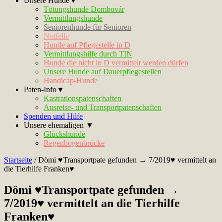
Unsere Hunde▼
Tötungshunde Dombovár
Vermittlungshunde
Seniorenhunde für Senioren
Notfelle
Hunde auf Pflegestelle in D
Vermittlungshilfe durch TIN
Hunde die nicht in D vermittelt werden dürfen
Unsere Hunde auf Dauerpflegestellen
Handicap-Hunde
Paten-Info▼
Kastrationspatenschaften
Ausreise- und Transportpatenschaften
Spenden und Hilfe
Unsere ehemaligen ▼
Glückshunde
Regenbogenbrücke
Startseite
/
Dömi ♥Transportpate gefunden → 7/2019♥ vermittelt an
die Tierhilfe Franken♥
Dömi ♥Transportpate gefunden →
7/2019♥ vermittelt an die Tierhilfe
Franken♥