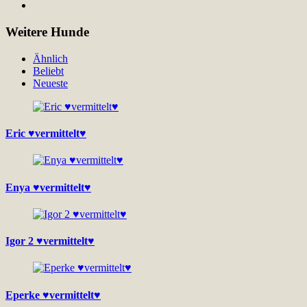
Weitere Hunde
Ähnlich
Beliebt
Neueste
Eric ♥vermittelt♥
Enya ♥vermittelt♥
Igor 2 ♥vermittelt♥
Eperke ♥vermittelt♥