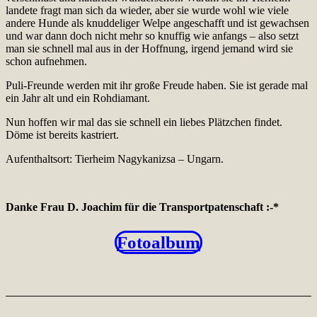
landete fragt man sich da wieder, aber sie wurde wohl wie viele
andere Hunde als knuddeliger Welpe angeschafft und ist gewachsen
und war dann doch nicht mehr so knuffig wie anfangs – also setzt
man sie schnell mal aus in der Hoffnung, irgend jemand wird sie
schon aufnehmen.
Puli-Freunde werden mit ihr große Freude haben. Sie ist gerade mal
ein Jahr alt und ein Rohdiamant.
Nun hoffen wir mal das sie schnell ein liebes Plätzchen findet.
Döme ist bereits kastriert.
Aufenthaltsort: Tierheim Nagykanizsa – Ungarn.
Danke Frau D. Joachim für die Transportpatenschaft :-*
Fotoalbum