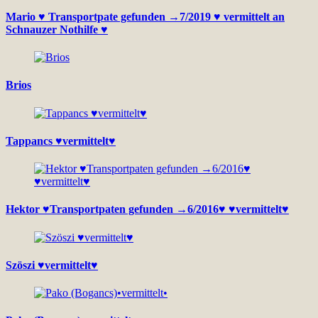
Mario ♥ Transportpate gefunden →7/2019 ♥ vermittelt an
Schnauzer Nothilfe ♥
Brios
Tappancs ♥vermittelt♥
Hektor ♥Transportpaten gefunden →6/2016♥ ♥vermittelt♥
Szöszi ♥vermittelt♥