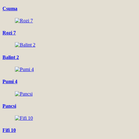
Csuma
Rozi 7
Balint 2
Pumi 4
Pancsi
Fifi 10