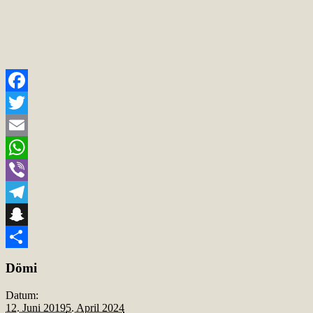
Facebook
Twitter
Email
WhatsApp
Viber
Telegram
Snapchat
Teilen
Dömi
Datum:
12. Juni 2019
5. April 2024