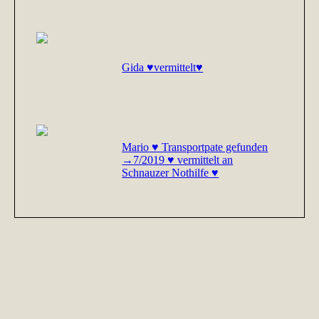
Gida ♥vermittelt♥
Mario ♥ Transportpate gefunden
→7/2019 ♥ vermittelt an
Schnauzer Nothilfe ♥