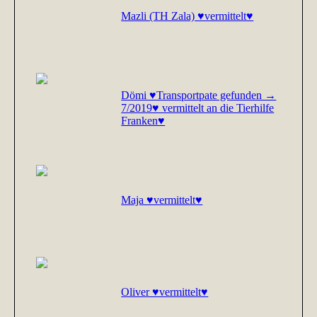
Mazli (TH Zala) ♥vermittelt♥
Dömi ♥Transportpate gefunden →
7/2019♥ vermittelt an die Tierhilfe
Franken♥
Maja ♥vermittelt♥
Oliver ♥vermittelt♥