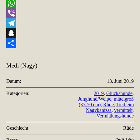
Email
WhatsApp
Viber
Telegram
Snapchat
Teilen
Medi (Nagy)
Datum:
13. Juni 2019
Kategorien:
2019
,
Glückshunde
,
Junghund/Welpe
,
mittelgroß
(35-50 cm)
,
Rüde
,
Tierheim
Nagykanizsa
,
vermittelt
,
Vermittlungshunde
Geschlecht
Rüde