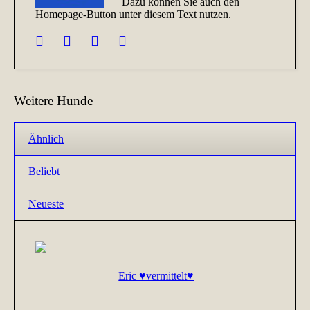
Dazu können Sie auch den
Homepage-Button unter diesem Text nutzen.
Weitere Hunde
Ähnlich
Beliebt
Neueste
Eric ♥vermittelt♥