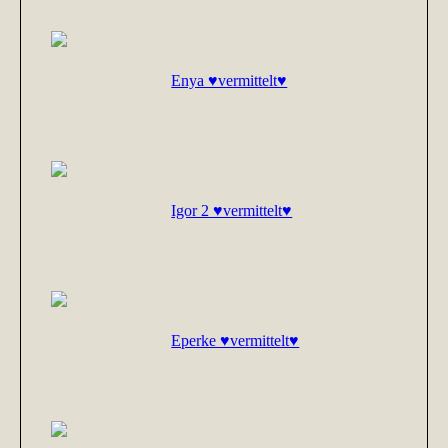
Enya ♥vermittelt♥
Igor 2 ♥vermittelt♥
Eperke ♥vermittelt♥