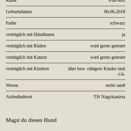
Rasse
Puli-Mix
Geburtsdatum
06.06.2018
Farbe
schwarz
verträglich mit Hündinnen
ja
verträglich mit Rüden
wird gerne getestet
verträglich mit Katzen
wird gerne getestet
verträglich mit Kindern
älter bzw. ruhigere Kinder sind
o.k.
Wesen
seehr sanft
Aufenthaltsort
TH Nagykanizsa
Magst du diesen Hund