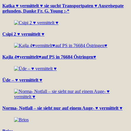
Katka ♥ vermittelt ♥ sie sucht Transportpaten ♥ Ausreisepate
gefunden, Danke Fr. G. Young :-*
Csipi 2 ♥ vermittelt ♥
Kajla 4♥vermittelt♥auf PS in 76684 Östringen♥
Üde – ♥ vermittelt ♥
Norma- Notfall – sie sieht nur auf einem Auge- ♥ vermittelt ♥