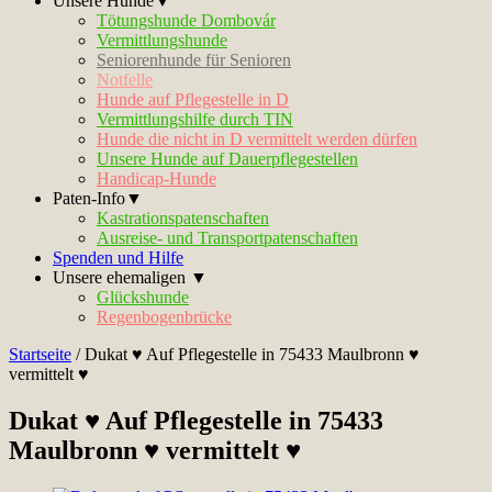
Unsere Hunde▼
Tötungshunde Dombovár
Vermittlungshunde
Seniorenhunde für Senioren
Notfelle
Hunde auf Pflegestelle in D
Vermittlungshilfe durch TIN
Hunde die nicht in D vermittelt werden dürfen
Unsere Hunde auf Dauerpflegestellen
Handicap-Hunde
Paten-Info▼
Kastrationspatenschaften
Ausreise- und Transportpatenschaften
Spenden und Hilfe
Unsere ehemaligen ▼
Glückshunde
Regenbogenbrücke
Startseite
/
Dukat ♥ Auf Pflegestelle in 75433 Maulbronn ♥
vermittelt ♥
Dukat ♥ Auf Pflegestelle in 75433
Maulbronn ♥ vermittelt ♥