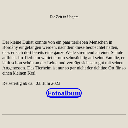
Die Zeit in Ungarn
Der kleine Dukat konnte von ein paar tierlieben Menschen in
Bordány eingefangen werden, nachdem diese beobachtet hatten,
dass er sich dort bereits eine ganze Weile streunend an einer Schule
aufhielt. Im Tierheim wartet er nun sehnsüchtig auf seine Familie, er
läuft schon schön an der Leine und verträgt sich sehr gut mit seinen
Artgenossen. Das Tierheim ist nur so gar nicht der richtige Ort für so
einen kleinen Kerl.
Reisefertig ab ca.: 03. Juni 2023
Fotoalbum