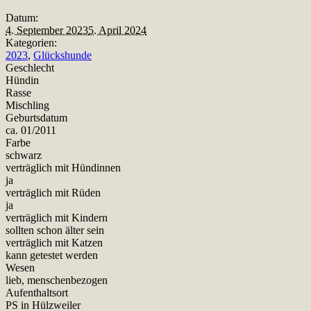
Datum:
4. September 2023
5. April 2024
Kategorien:
2023
,
Glückshunde
Geschlecht
Hündin
Rasse
Mischling
Geburtsdatum
ca. 01/2011
Farbe
schwarz
verträglich mit Hündinnen
ja
verträglich mit Rüden
ja
verträglich mit Kindern
sollten schon älter sein
verträglich mit Katzen
kann getestet werden
Wesen
lieb, menschenbezogen
Aufenthaltsort
PS in Hülzweiler