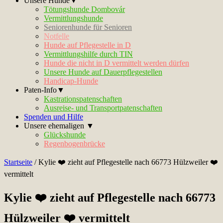
Unsere Hunde▼
Tötungshunde Dombovár
Vermittlungshunde
Seniorenhunde für Senioren
Notfelle
Hunde auf Pflegestelle in D
Vermittlungshilfe durch TIN
Hunde die nicht in D vermittelt werden dürfen
Unsere Hunde auf Dauerpflegestellen
Handicap-Hunde
Paten-Info▼
Kastrationspatenschaften
Ausreise- und Transportpatenschaften
Spenden und Hilfe
Unsere ehemaligen ▼
Glückshunde
Regenbogenbrücke
Startseite
/
Kylie ❤️ zieht auf Pflegestelle nach 66773 Hülzweiler ❤️
vermittelt
Kylie ❤️ zieht auf Pflegestelle nach 66773
Hülzweiler ❤️ vermittelt