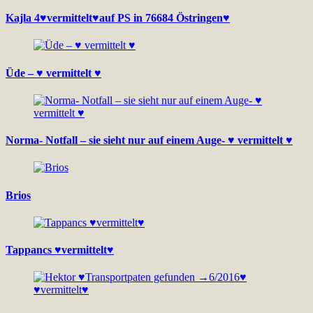
Kajla 4♥vermittelt♥auf PS in 76684 Östringen♥
Üde – ♥ vermittelt ♥
Norma- Notfall – sie sieht nur auf einem Auge- ♥ vermittelt ♥
Brios
Tappancs ♥vermittelt♥