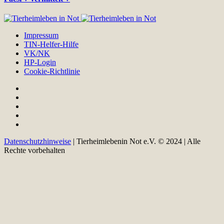
Impressum
TIN-Helfer-Hilfe
VK/NK
HP-Login
Cookie-Richtlinie
Datenschutzhinweise
| Tierheimlebenin Not e.V. © 2024 | Alle
Rechte vorbehalten