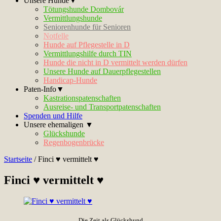
Unsere Hunde▼
Tötungshunde Dombovár
Vermittlungshunde
Seniorenhunde für Senioren
Notfelle
Hunde auf Pflegestelle in D
Vermittlungshilfe durch TIN
Hunde die nicht in D vermittelt werden dürfen
Unsere Hunde auf Dauerpflegestellen
Handicap-Hunde
Paten-Info▼
Kastrationspatenschaften
Ausreise- und Transportpatenschaften
Spenden und Hilfe
Unsere ehemaligen ▼
Glückshunde
Regenbogenbrücke
Startseite
/
Finci ♥ vermittelt ♥
Finci ♥ vermittelt ♥
Die Zeit als Glückshund