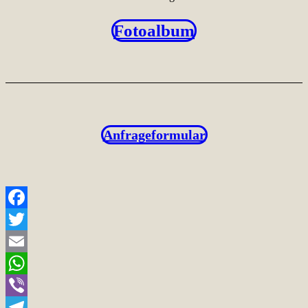
Fotoalbum
Anfrageformular
Facebook
Twitter
Email
WhatsApp
Viber