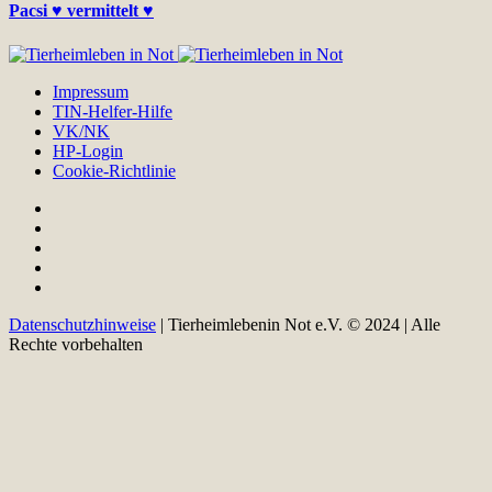
Pacsi ♥ vermittelt ♥
Impressum
TIN-Helfer-Hilfe
VK/NK
HP-Login
Cookie-Richtlinie
Datenschutzhinweise
| Tierheimlebenin Not e.V. © 2024 | Alle
Rechte vorbehalten