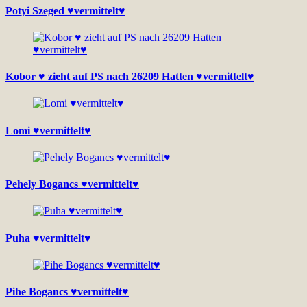
Potyi Szeged ♥vermittelt♥
Kobor ♥ zieht auf PS nach 26209 Hatten ♥vermittelt♥
Lomi ♥vermittelt♥
Pehely Bogancs ♥vermittelt♥
Puha ♥vermittelt♥
Pihe Bogancs ♥vermittelt♥