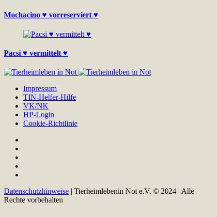
Mochacino ♥ vorreserviert ♥
Pacsi ♥ vermittelt ♥
Impressum
TIN-Helfer-Hilfe
VK/NK
HP-Login
Cookie-Richtlinie
Datenschutzhinweise
| Tierheimlebenin Not e.V. © 2024 | Alle
Rechte vorbehalten