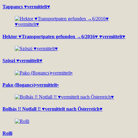
Tappancs ♥vermittelt♥
Hektor ♥Transportpaten gefunden →6/2016♥ ♥vermittelt♥
Szöszi ♥vermittelt♥
Pako (Bogancs)•vermittelt•
Bolhás !! Notfall !! ♥vermittelt nach Österreich♥
Rolli