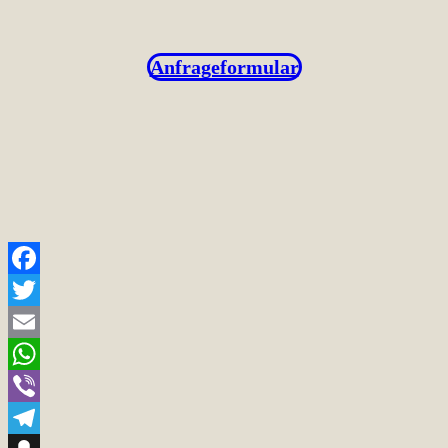
Anfrageformular
Facebook
Twitter
Email
WhatsApp
Viber