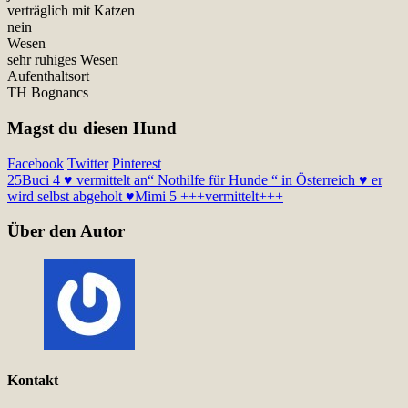
verträglich mit Katzen
nein
Wesen
sehr ruhiges Wesen
Aufenthaltsort
TH Bognancs
Magst du diesen Hund
Facebook
Twitter
Pinterest
25
Buci 4 ♥ vermittelt an“ Nothilfe für Hunde “ in Österreich ♥ er
wird selbst abgeholt ♥
Mimi 5 +++vermittelt+++
Über den Autor
Kontakt