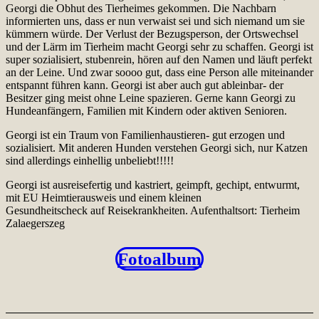
Georgi die Obhut des Tierheimes gekommen. Die Nachbarn
informierten uns, dass er nun verwaist sei und sich niemand um sie
kümmern würde. Der Verlust der Bezugsperson, der Ortswechsel
und der Lärm im Tierheim macht Georgi sehr zu schaffen. Georgi ist
super sozialisiert, stubenrein, hören auf den Namen und läuft perfekt
an der Leine. Und zwar soooo gut, dass eine Person alle miteinander
entspannt führen kann. Georgi ist aber auch gut ableinbar- der
Besitzer ging meist ohne Leine spazieren. Gerne kann Georgi zu
Hundeanfängern, Familien mit Kindern oder aktiven Senioren.
Georgi ist ein Traum von Familienhaustieren- gut erzogen und
sozialisiert. Mit anderen Hunden verstehen Georgi sich, nur Katzen
sind allerdings einhellig unbeliebt!!!!!
Georgi ist ausreisefertig und kastriert, geimpft, gechipt, entwurmt,
mit EU Heimtierausweis und einem kleinen
Gesundheitscheck auf Reisekrankheiten. Aufenthaltsort: Tierheim
Zalaegerszeg
Fotoalbum