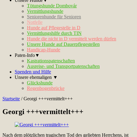
Unsere Hunde▼
Tötungshunde Dombovár
Vermittlungshunde
Seniorenhunde für Senioren
Notfelle
Hunde auf Pflegestelle in D
Vermittlungshilfe durch TIN
Hunde die nicht in D vermittelt werden dürfen
Unsere Hunde auf Dauerpflegestellen
Handicap-Hunde
Paten-Info▼
Kastrationspatenschaften
Ausreise- und Transportpatenschaften
Spenden und Hilfe
Unsere ehemaligen ▼
Glückshunde
Regenbogenbrücke
Startseite
/
Georgi +++vermittelt+++
Georgi +++vermittelt+++
Nach dem plötzlichen tragischen Tod des geliebten Herrchens, ist