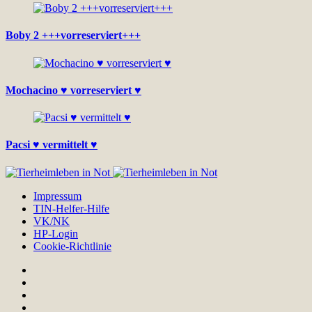
Boby 2 +++vorreserviert+++
Mochacino ♥ vorreserviert ♥
Pacsi ♥ vermittelt ♥
Impressum
TIN-Helfer-Hilfe
VK/NK
HP-Login
Cookie-Richtlinie