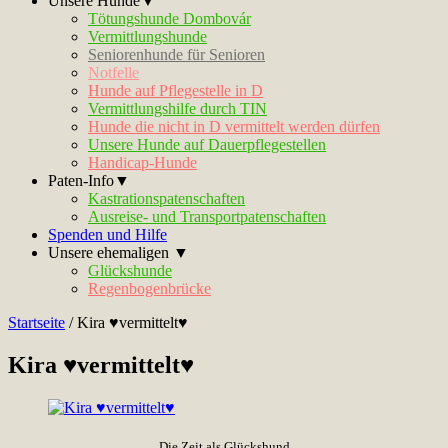
Unsere Hunde▼
Tötungshunde Dombovár
Vermittlungshunde
Seniorenhunde für Senioren
Notfelle
Hunde auf Pflegestelle in D
Vermittlungshilfe durch TIN
Hunde die nicht in D vermittelt werden dürfen
Unsere Hunde auf Dauerpflegestellen
Handicap-Hunde
Paten-Info▼
Kastrationspatenschaften
Ausreise- und Transportpatenschaften
Spenden und Hilfe
Unsere ehemaligen ▼
Glückshunde
Regenbogenbrücke
Startseite
/
Kira ♥vermittelt♥
Kira ♥vermittelt♥
Die Zeit als Glückshund