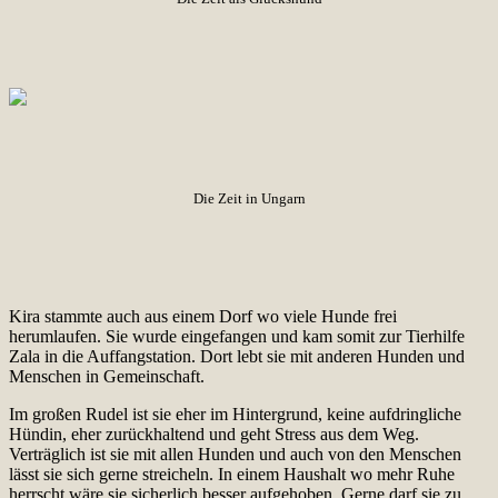
Die Zeit in Ungarn
Kira stammte auch aus einem Dorf wo viele Hunde frei
herumlaufen. Sie wurde eingefangen und kam somit zur Tierhilfe
Zala in die Auffangstation. Dort lebt sie mit anderen Hunden und
Menschen in Gemeinschaft.
Im großen Rudel ist sie eher im Hintergrund, keine aufdringliche
Hündin, eher zurückhaltend und geht Stress aus dem Weg.
Verträglich ist sie mit allen Hunden und auch von den Menschen
lässt sie sich gerne streicheln. In einem Haushalt wo mehr Ruhe
herrscht wäre sie sicherlich besser aufgehoben. Gerne darf sie zu