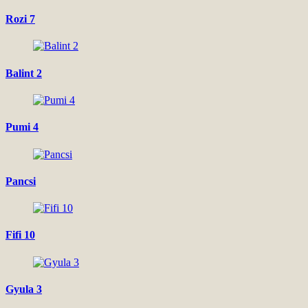
Rozi 7
Balint 2
Pumi 4
Pancsi
Fifi 10
Gyula 3