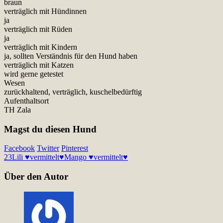
braun
verträglich mit Hündinnen
ja
verträglich mit Rüden
ja
verträglich mit Kindern
ja, sollten Verständnis für den Hund haben
verträglich mit Katzen
wird gerne getestet
Wesen
zurückhaltend, verträglich, kuschelbedürftig
Aufenthaltsort
TH Zala
Magst du diesen Hund
Facebook
Twitter
Pinterest
23
Lili ♥vermittelt♥
Mango ♥vermittelt♥
Über den Autor