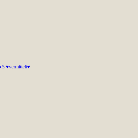
 5 ♥vermittelt♥