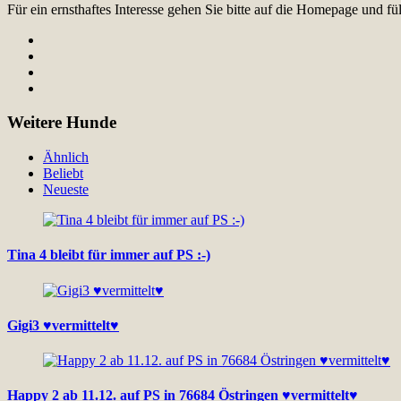
Für ein ernsthaftes Interesse gehen Sie bitte auf die Homepage und 
Weitere Hunde
Ähnlich
Beliebt
Neueste
Tina 4 bleibt für immer auf PS :-)
Gigi3 ♥vermittelt♥
Happy 2 ab 11.12. auf PS in 76684 Östringen ♥vermittelt♥