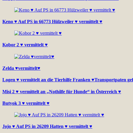
Keno ♥ Auf PS in 66773 Hülzweiler ♥ vermittelt ♥
Kobor 2 ♥ vermittelt ♥
Zelda ♥vermittelt♥
Logen ♥ vermittelt an die Tierhilfe Franken ♥Transportpaten g
Misi 2 ♥ vermittelt an „Nothilfe für Hunde“ in Österreich ♥
Butyok 3 ♥ vermittelt ♥
Jojo ♥ Auf PS in 26209 Hatten ♥ vermittelt ♥