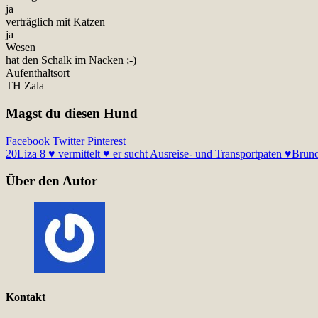
ja
verträglich mit Katzen
ja
Wesen
hat den Schalk im Nacken ;-)
Aufenthaltsort
TH Zala
Magst du diesen Hund
Facebook
Twitter
Pinterest
20
Liza 8 ♥ vermittelt ♥ er sucht Ausreise- und Transportpaten ♥
Bruno
Über den Autor
Kontakt