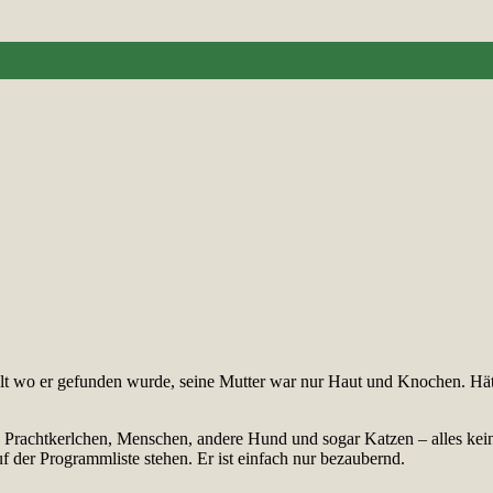
r alt wo er gefunden wurde, seine Mutter war nur Haut und Knochen. Hät
en Prachtkerlchen, Menschen, andere Hund und sogar Katzen – alles kei
 der Programmliste stehen. Er ist einfach nur bezaubernd.