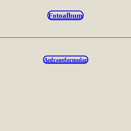
Fotoalbum
Anfrageformular