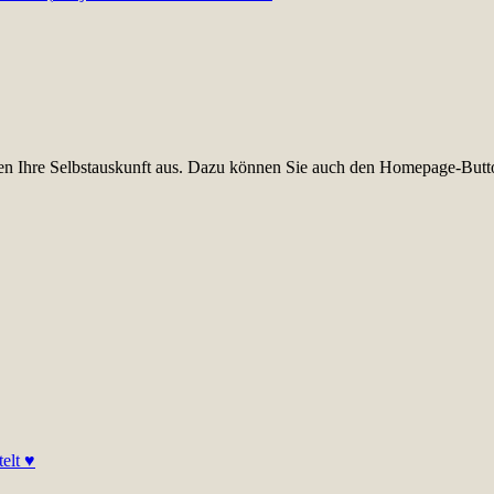
üllen Ihre Selbstauskunft aus. Dazu können Sie auch den Homepage-Butt
elt ♥