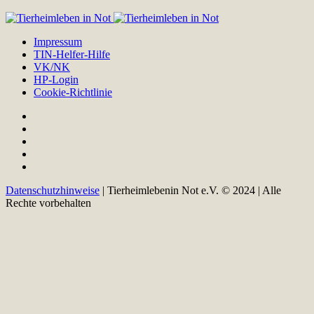
Impressum
TIN-Helfer-Hilfe
VK/NK
HP-Login
Cookie-Richtlinie
Datenschutzhinweise
| Tierheimlebenin Not e.V. © 2024 | Alle
Rechte vorbehalten