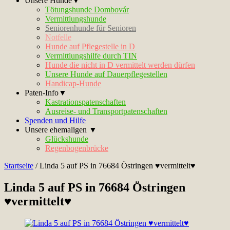
Unsere Hunde▼
Tötungshunde Dombovár
Vermittlungshunde
Seniorenhunde für Senioren
Notfelle
Hunde auf Pflegestelle in D
Vermittlungshilfe durch TIN
Hunde die nicht in D vermittelt werden dürfen
Unsere Hunde auf Dauerpflegestellen
Handicap-Hunde
Paten-Info▼
Kastrationspatenschaften
Ausreise- und Transportpatenschaften
Spenden und Hilfe
Unsere ehemaligen ▼
Glückshunde
Regenbogenbrücke
Startseite
/
Linda 5 auf PS in 76684 Östringen ♥vermittelt♥
Linda 5 auf PS in 76684 Östringen
♥vermittelt♥