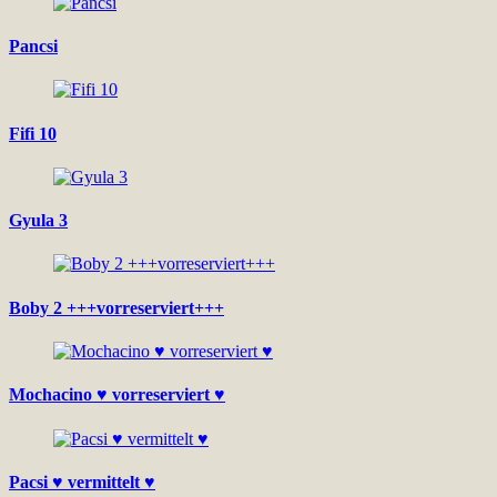
Pancsi
Fifi 10
Gyula 3
Boby 2 +++vorreserviert+++
Mochacino ♥ vorreserviert ♥
Pacsi ♥ vermittelt ♥