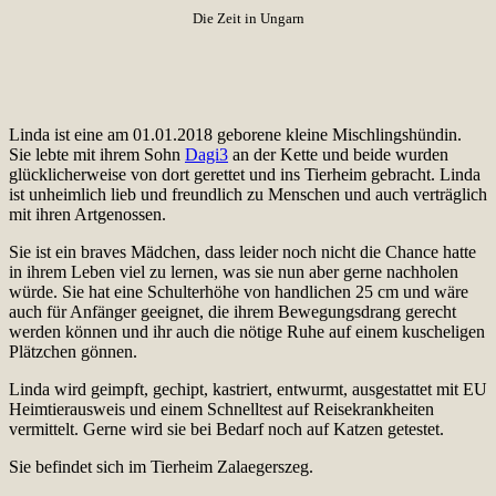
Die Zeit in Ungarn
Linda ist eine am 01.01.2018 geborene kleine Mischlingshündin.
Sie lebte mit ihrem Sohn
Dagi3
an der Kette und beide wurden
glücklicherweise von dort gerettet und ins Tierheim gebracht. Linda
ist unheimlich lieb und freundlich zu Menschen und auch verträglich
mit ihren Artgenossen.
Sie ist ein braves Mädchen, dass leider noch nicht die Chance hatte
in ihrem Leben viel zu lernen, was sie nun aber gerne nachholen
würde. Sie hat eine Schulterhöhe von handlichen 25 cm und wäre
auch für Anfänger geeignet, die ihrem Bewegungsdrang gerecht
werden können und ihr auch die nötige Ruhe auf einem kuscheligen
Plätzchen gönnen.
Linda wird geimpft, gechipt, kastriert, entwurmt, ausgestattet mit EU
Heimtierausweis und einem Schnelltest auf Reisekrankheiten
vermittelt. Gerne wird sie bei Bedarf noch auf Katzen getestet.
Sie befindet sich im Tierheim Zalaegerszeg.