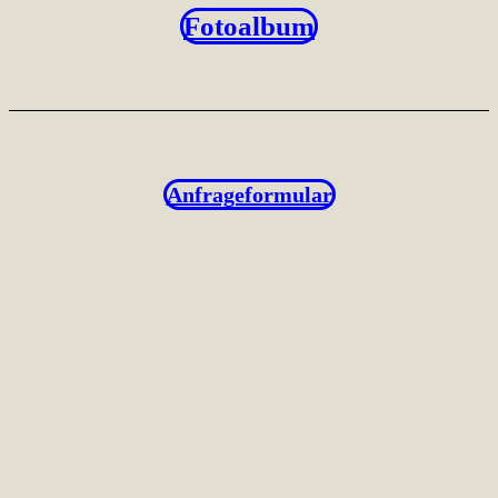
Fotoalbum
Anfrageformular