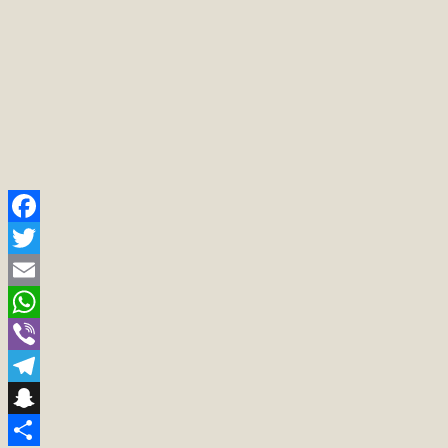
Facebook
Twitter
Email
WhatsApp
Viber
Telegram
Snapchat