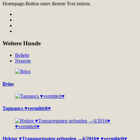
Homepage-Button unter diesem Text nutzen.
Weitere Hunde
Beliebt
Neueste
Brios
Tappancs ♥vermittelt♥
Hektor ♥Transportpaten gefunden →6/2016♥ ♥vermittelt♥