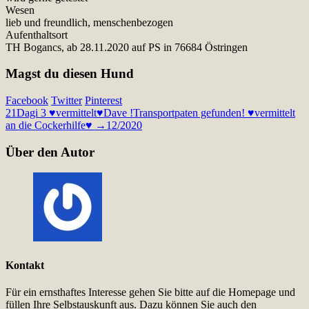
Wesen
lieb und freundlich, menschenbezogen
Aufenthaltsort
TH Bogancs, ab 28.11.2020 auf PS in 76684 Östringen
Magst du diesen Hund
Facebook
Twitter
Pinterest
21
Dagi 3 ♥vermittelt♥
Dave !Transportpaten gefunden! ♥vermittelt
an die Cockerhilfe♥ →12/2020
Über den Autor
Kontakt
Für ein ernsthaftes Interesse gehen Sie bitte auf die Homepage und
füllen Ihre Selbstauskunft aus. Dazu können Sie auch den