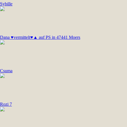
Sybille
Dana ♥vermittelt♥▲ auf PS in 47441 Moers
Csuma
Rozi 7