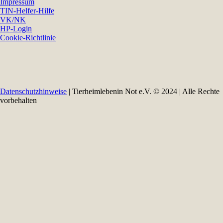
Impressum
TIN-Helfer-Hilfe
VK/NK
HP-Login
Cookie-Richtlinie
Datenschutzhinweise
| Tierheimlebenin Not e.V. © 2024 | Alle Rechte
vorbehalten