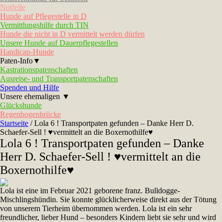
Notfelle
Hunde auf Pflegestelle in D
Vermittlungshilfe durch TIN
Hunde die nicht in D vermittelt werden dürfen
Unsere Hunde auf Dauerpflegestellen
Handicap-Hunde
Paten-Info▼
Kastrationspatenschaften
Ausreise- und Transportpatenschaften
Spenden und Hilfe
Unsere ehemaligen ▼
Glückshunde
Regenbogenbrücke
Startseite
/
Lola 6 ! Transportpaten gefunden – Danke Herr D.
Schaefer-Sell ! ♥vermittelt an die Boxernothilfe♥
Lola 6 ! Transportpaten gefunden – Danke
Herr D. Schaefer-Sell ! ♥vermittelt an die
Boxernothilfe♥
Lola ist eine im Februar 2021 geborene franz. Bulldogge-
Mischlingshündin. Sie konnte glücklicherweise direkt aus der Tötung
von unserem Tierheim übernommen werden. Lola ist ein sehr
freundlicher, lieber Hund – besonders Kindern liebt sie sehr und wird