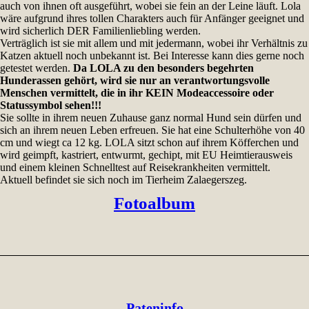
auch von ihnen oft ausgeführt, wobei sie fein an der Leine läuft. Lola
wäre aufgrund ihres tollen Charakters auch für Anfänger geeignet und
wird sicherlich DER Familienliebling werden.
Verträglich ist sie mit allem und mit jedermann, wobei ihr Verhältnis zu
Katzen aktuell noch unbekannt ist. Bei Interesse kann dies gerne noch
getestet werden.
Da LOLA zu den besonders begehrten
Hunderassen gehört, wird sie nur an verantwortungsvolle
Menschen vermittelt, die in ihr KEIN Modeaccessoire oder
Statussymbol sehen!!!
Sie sollte in ihrem neuen Zuhause ganz normal Hund sein dürfen und
sich an ihrem neuen Leben erfreuen. Sie hat eine Schulterhöhe von 40
cm und wiegt ca 12 kg. LOLA sitzt schon auf ihrem Köfferchen und
wird geimpft, kastriert, entwurmt, gechipt, mit EU Heimtierausweis
und einem kleinen Schnelltest auf Reisekrankheiten vermittelt.
Aktuell befindet sie sich noch im Tierheim Zalaegerszeg.
Fotoalbum
Pateninfo