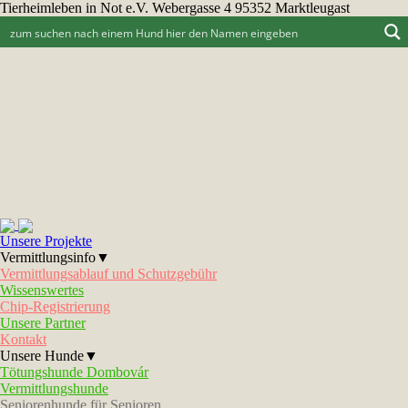
Tierheimleben in Not e.V. Webergasse 4 95352 Marktleugast
Unsere Projekte
Vermittlungsinfo▼
Vermittlungsablauf und Schutzgebühr
Wissenswertes
Chip-Registrierung
Unsere Partner
Kontakt
Unsere Hunde▼
Tötungshunde Dombovár
Vermittlungshunde
Seniorenhunde für Senioren