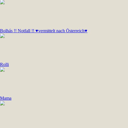
Bolhás !! Notfall !! ♥vermittelt nach Österreich♥
Rolli
Mama