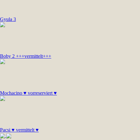
Gyula 3
Boby 2 +++vermittelt+++
Mochacino ♥ vorreserviert ♥
Pacsi ♥ vermittelt ♥