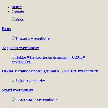
Beliebt
Neueste
Brios
Tappancs ♥vermittelt♥
Hektor ♥Transportpaten gefunden →6/2016♥ ♥vermittelt♥
Szöszi ♥vermittelt♥