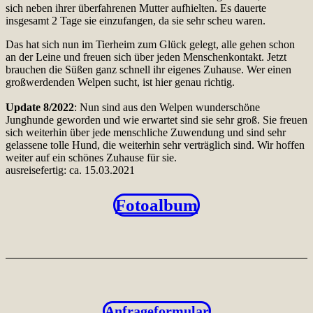
sich neben ihrer überfahrenen Mutter aufhielten. Es dauerte
insgesamt 2 Tage sie einzufangen, da sie sehr scheu waren.
Das hat sich nun im Tierheim zum Glück gelegt, alle gehen schon
an der Leine und freuen sich über jeden Menschenkontakt. Jetzt
brauchen die Süßen ganz schnell ihr eigenes Zuhause. Wer einen
großwerdenden Welpen sucht, ist hier genau richtig.
Update 8/2022
: Nun sind aus den Welpen wunderschöne
Junghunde geworden und wie erwartet sind sie sehr groß. Sie freuen
sich weiterhin über jede menschliche Zuwendung und sind sehr
gelassene tolle Hund, die weiterhin sehr verträglich sind. Wir hoffen
weiter auf ein schönes Zuhause für sie.
ausreisefertig: ca. 15.03.2021
Fotoalbum
Anfrageformular