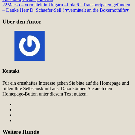
22
Macso – vermittelt in Ungarn –
Lola 6 ! Transportpaten gefunden
– Danke Herr D. Schaefer-Sell ! ♥vermittelt an die Boxernothilfe♥
Über den Autor
Kontakt
Für ein ernsthaftes Interesse gehen Sie bitte auf die Homepage und
füllen Ihre Selbstauskunft aus. Dazu können Sie auch den
Homepage-Button unter diesem Text nutzen.
Weitere Hunde