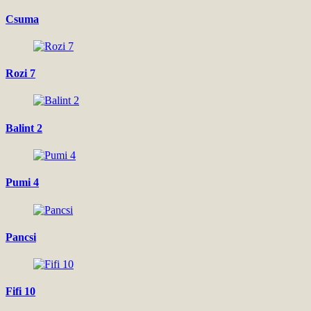
Csuma
Rozi 7
Balint 2
Pumi 4
Pancsi
Fifi 10