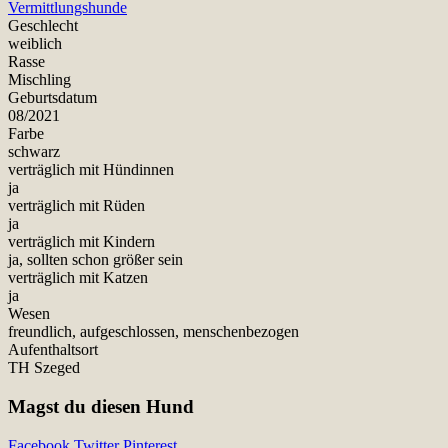
Vermittlungshunde
Geschlecht
weiblich
Rasse
Mischling
Geburtsdatum
08/2021
Farbe
schwarz
verträglich mit Hündinnen
ja
verträglich mit Rüden
ja
verträglich mit Kindern
ja, sollten schon größer sein
verträglich mit Katzen
ja
Wesen
freundlich, aufgeschlossen, menschenbezogen
Aufenthaltsort
TH Szeged
Magst du diesen Hund
Facebook
Twitter
Pinterest