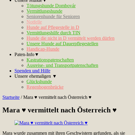
Unsere Hunde▼
Tötungshunde Dombovár
Vermittlungshunde
Seniorenhunde für Senioren
Notfelle
Hunde auf Pflegestelle in D
Vermittlungshilfe durch TIN
Hunde die nicht in D vermittelt werden dürfen
Unsere Hunde auf Dauerpflegestellen
Handicap-Hunde
Paten-Info▼
Kastrationspatenschaften
Ausreise- und Transportpatenschaften
Spenden und Hilfe
Unsere ehemaligen ▼
Glückshunde
Regenbogenbrücke
Startseite
/
Mara ♥ vermittelt nach Österreich ♥
Mara ♥ vermittelt nach Österreich ♥
Mara wurde zusammen mit ihren Geschwistern gefunden, als sie