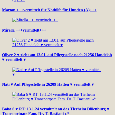
Marton +++vermittelt für Nothilfe für Hunden (A)+++
Mirella +++vermittelt+++
Oliver 2 ♥ zieht am 13.01. auf Pflegestelle nach 21256 Handeloh
♥ vermittelt ♥
Nati ♥ Auf Pflegestelle in 26209 Hatten ♥ vermittelt ♥
Baba 6 ♥ RT: 13.1.24 vermittelt an das Tierheim Dillenburg ♥
Transportpate Fam. Dr. T. Bastiani :-*