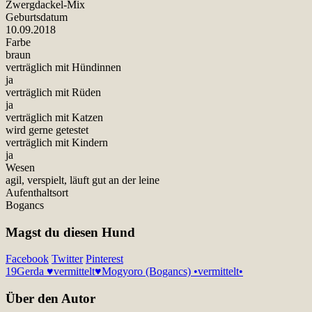
Zwergdackel-Mix
Geburtsdatum
10.09.2018
Farbe
braun
verträglich mit Hündinnen
ja
verträglich mit Rüden
ja
verträglich mit Katzen
wird gerne getestet
verträglich mit Kindern
ja
Wesen
agil, verspielt, läuft gut an der leine
Aufenthaltsort
Bogancs
Magst du diesen Hund
Facebook
Twitter
Pinterest
19
Gerda ♥vermittelt♥
Mogyoro (Bogancs) •vermittelt•
Über den Autor