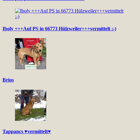
Iboly +++Auf PS in 66773 Hülzweiler+++vermittelt :-)
Brios
Tappancs ♥vermittelt♥