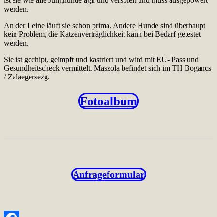
ist sie wie alle Junghunde agil und verspielt und muss ausgepowert
werden.
An der Leine läuft sie schon prima. Andere Hunde sind überhaupt
kein Problem, die Katzenverträglichkeit kann bei Bedarf getestet
werden.
Sie ist gechipt, geimpft und kastriert und wird mit EU- Pass und
Gesundheitscheck vermittelt. Maszola befindet sich im TH Bogancs
/ Zalaegersezg.
Fotoalbum
Anfrageformular