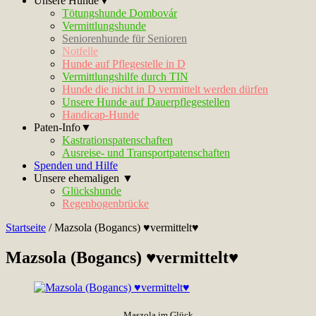
Unsere Hunde▼
Tötungshunde Dombovár
Vermittlungshunde
Seniorenhunde für Senioren
Notfelle
Hunde auf Pflegestelle in D
Vermittlungshilfe durch TIN
Hunde die nicht in D vermittelt werden dürfen
Unsere Hunde auf Dauerpflegestellen
Handicap-Hunde
Paten-Info▼
Kastrationspatenschaften
Ausreise- und Transportpatenschaften
Spenden und Hilfe
Unsere ehemaligen ▼
Glückshunde
Regenbogenbrücke
Startseite
/
Mazsola (Bogancs) ♥vermittelt♥
Mazsola (Bogancs) ♥vermittelt♥
Maszola im Glück