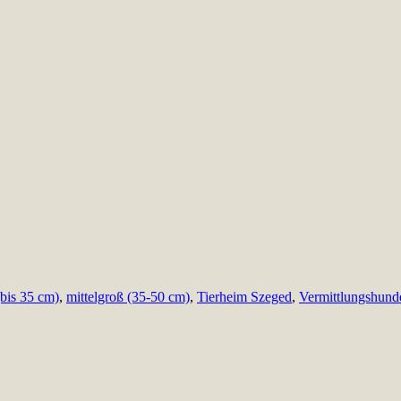
(bis 35 cm)
,
mittelgroß (35-50 cm)
,
Tierheim Szeged
,
Vermittlungshund