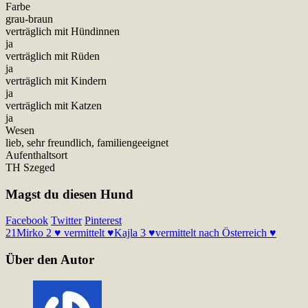
Farbe
grau-braun
verträglich mit Hündinnen
ja
verträglich mit Rüden
ja
verträglich mit Kindern
ja
verträglich mit Katzen
ja
Wesen
lieb, sehr freundlich, familiengeeignet
Aufenthaltsort
TH Szeged
Magst du diesen Hund
Facebook
Twitter
Pinterest
21
Mirko 2 ♥ vermittelt ♥
Kajla 3 ♥vermittelt nach Österreich ♥
Über den Autor