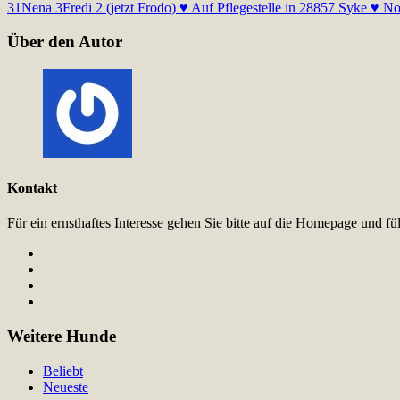
31
Nena 3
Fredi 2 (jetzt Frodo) ♥ Auf Pflegestelle in 28857 Syke ♥ Not
Über den Autor
Kontakt
Für ein ernsthaftes Interesse gehen Sie bitte auf die Homepage und 
Weitere Hunde
Beliebt
Neueste