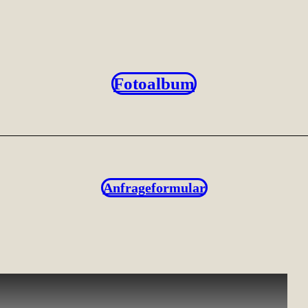
Fotoalbum
Anfrageformular