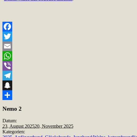
Facebook
Twitter
Email
WhatsApp
Viber
Telegram
Snapchat
Teilen
Nemo 2
Datum:
23. August 2025
20. November 2025
Kategorien: