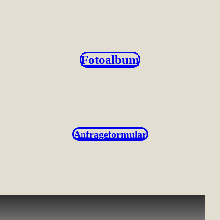
Fotoalbum
Anfrageformular