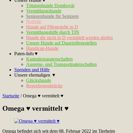
Unsere Hunde▼
Tötungshunde Dombovár
Vermittlungshunde
Seniorenhunde für Senioren
Notfelle
Hunde auf Pflegestelle in D
Vermittlungshilfe durch TIN
Hunde die nicht in D vermittelt werden dürfen
Unsere Hunde auf Dauerpflegestellen
Handicap-Hunde
Paten-Info▼
Kastrationspatenschaften
Ausreise- und Transportpatenschaften
Spenden und Hilfe
Unsere ehemaligen ▼
Glückshunde
Regenbogenbrücke
Startseite
/
Omega ♥ vermittelt ♥
Omega ♥ vermittelt ♥
Omega befindet sich seit dem 08. Februar 2022 im Tierheim