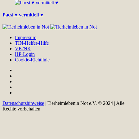
Pacsi ♥ vermittelt ♥
Impressum
TIN-Helfer-Hilfe
VK/NK
HP-Login
Cookie-Richtlinie
Datenschutzhinweise
| Tierheimlebenin Not e.V. © 2024 | Alle
Rechte vorbehalten