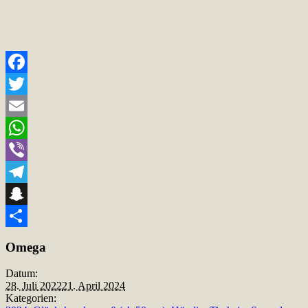
Facebook
Twitter
Email
WhatsApp
Viber
Telegram
Snapchat
Teilen
Omega
Datum:
28. Juli 2022
21. April 2024
Kategorien: