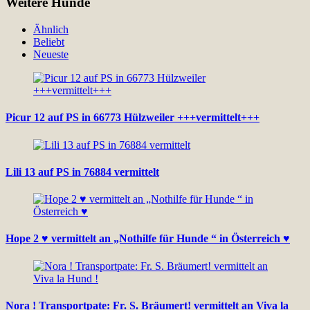
Weitere Hunde
Ähnlich
Beliebt
Neueste
Picur 12 auf PS in 66773 Hülzweiler +++vermittelt+++
Lili 13 auf PS in 76884 vermittelt
Hope 2 ♥ vermittelt an „Nothilfe für Hunde “ in Österreich ♥
Nora ! Transportpate: Fr. S. Bräumert! vermittelt an Viva la