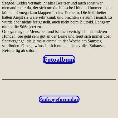
Szeged. Leider verstarb ihr alter Besitzer und auch sonst war
niemand mehr da, der sich um die hübsche Hündin kümmern hätte
können. Omega kam klapperdürr ins Tierheim. Die Mitarbeiter
hatten Angst sie wäre sehr krank und brachten sie zum Tierarzt. Es
wurde aber nichts festgestellt, auch nicht beim Blutbild. Langsam
nimmt die Süße jetzt zu..
Omega mag die Menschen und ist auch verträglich mit anderen
Hunden. Sie geht sehr gut an der Leine und freut sich immer über
Spaziergänge, die ja meist einmal in der Woche am Samstag
stattfinden. Omega wünscht sich nun ein liebevolles Zuhause.
Reisefertig ab sofort.
Fotoalbum
Anfrageformular