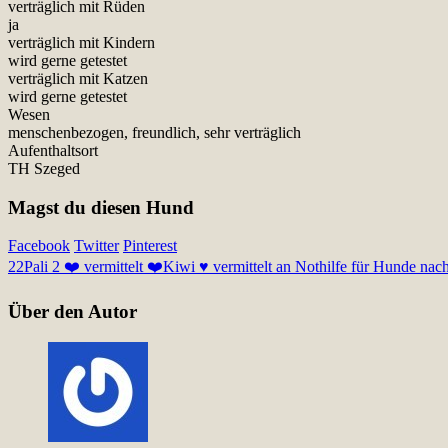
verträglich mit Rüden
ja
verträglich mit Kindern
wird gerne getestet
verträglich mit Katzen
wird gerne getestet
Wesen
menschenbezogen, freundlich, sehr verträglich
Aufenthaltsort
TH Szeged
Magst du diesen Hund
Facebook
Twitter
Pinterest
22
Pali 2 ❤️ vermittelt ❤️
Kiwi ♥ vermittelt an Nothilfe für Hunde nac
Über den Autor