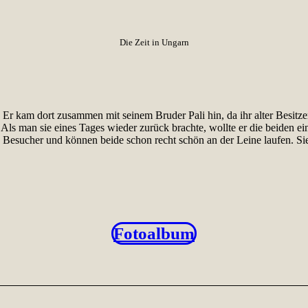
Die Zeit in Ungarn
r kam dort zusammen mit seinem Bruder Pali hin, da ihr alter Besitzer
. Als man sie eines Tages wieder zurück brachte, wollte er die beiden e
n Besucher und können beide schon recht schön an der Leine laufen. Si
Fotoalbum