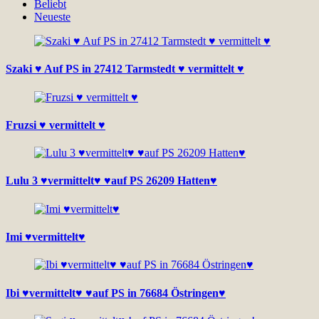
Beliebt
Neueste
Szaki ♥ Auf PS in 27412 Tarmstedt ♥ vermittelt ♥
Fruzsi ♥ vermittelt ♥
Lulu 3 ♥vermittelt♥ ♥auf PS 26209 Hatten♥
Imi ♥vermittelt♥
Ibi ♥vermittelt♥ ♥auf PS in 76684 Östringen♥