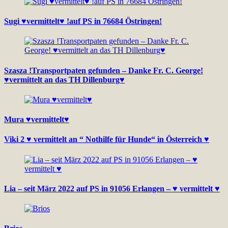
Sugi ♥vermittelt♥ !auf PS in 76684 Östringen!
Szasza !Transportpaten gefunden – Danke Fr. C. George!
♥vermittelt an das TH Dillenburg♥
Mura ♥vermittelt♥
Viki 2 ♥ vermittelt an “ Nothilfe für Hunde“ in Österreich ♥
Lia – seit März 2022 auf PS in 91056 Erlangen – ♥ vermittelt ♥