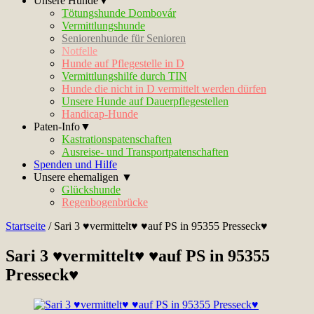
Unsere Hunde▼
Tötungshunde Dombovár
Vermittlungshunde
Seniorenhunde für Senioren
Notfelle
Hunde auf Pflegestelle in D
Vermittlungshilfe durch TIN
Hunde die nicht in D vermittelt werden dürfen
Unsere Hunde auf Dauerpflegestellen
Handicap-Hunde
Paten-Info▼
Kastrationspatenschaften
Ausreise- und Transportpatenschaften
Spenden und Hilfe
Unsere ehemaligen ▼
Glückshunde
Regenbogenbrücke
Startseite
/
Sari 3 ♥vermittelt♥ ♥auf PS in 95355 Presseck♥
Sari 3 ♥vermittelt♥ ♥auf PS in 95355
Presseck♥