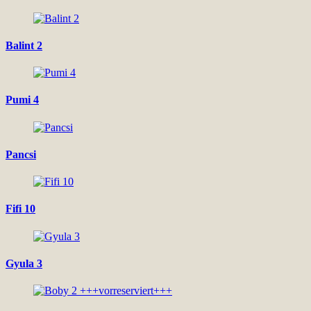
Balint 2
Pumi 4
Pancsi
Fifi 10
Gyula 3