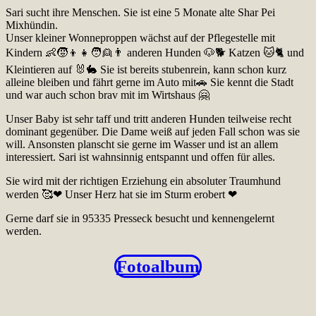
Sari sucht ihre Menschen. Sie ist eine 5 Monate alte Shar Pei
Mixhündin.
Unser kleiner Wonneproppen wächst auf der Pflegestelle mit
Kindern 👶🧒👦👧🧑👱👨 anderen Hunden 🐶🐕 Katzen 🐱🐈 und
Kleintieren auf 🐰🐇 Sie ist bereits stubenrein, kann schon kurz
alleine bleiben und fährt gerne im Auto mit🚗 Sie kennt die Stadt
und war auch schon brav mit im Wirtshaus 🤗
Unser Baby ist sehr taff und tritt anderen Hunden teilweise recht
dominant gegenüber. Die Dame weiß auf jeden Fall schon was sie
will. Ansonsten planscht sie gerne im Wasser und ist an allem
interessiert. Sari ist wahnsinnig entspannt und offen für alles.
Sie wird mit der richtigen Erziehung ein absoluter Traumhund
werden 🥰❤ Unser Herz hat sie im Sturm erobert ❤
Gerne darf sie in 95335 Presseck besucht und kennengelernt
werden.
Fotoalbum