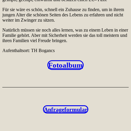
Für sie wäre es schön, schnell ein Zuhause zu finden, um in ihrem
jungen Alter die schönen Seiten des Lebens zu erfahren und nicht
weiter im Zwinger zu sitzen.
Natürlich müssen sie noch alles lernen, was zu einem Leben in einer
Familie gehört. Aber mit Sicherheit werden sie das toll meistern und
ihren Familien viel Freude bringen.
Aufenthaltsort: TH Bogancs
Fotoalbum
Anfrageformular