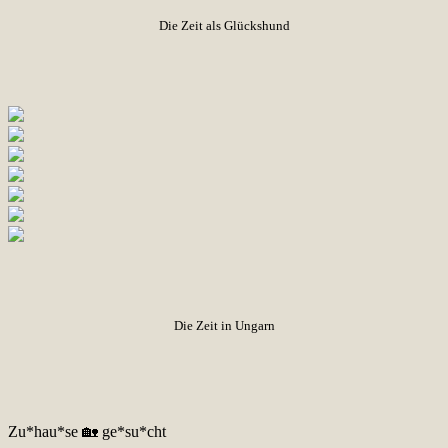
Die Zeit als Glückshund
Die Zeit in Ungarn
Zu*hau*se 🏡 ge*su*cht